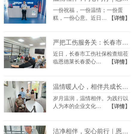
一份祝福，一份温情；一份蛋
糕，一份心意。近日…
【详情】
严把工伤服务关：长春市社保检查组赴恩德莱爱心店督导档案工作
近日，长春市工伤社保检查组莅
临恩德莱长春爱心…
【详情】
温情暖人心，相伴共成长——恩德莱邢台爱心店举办员工生日会
岁月温润，温情相伴。为践行以
人为本的企业文化…
【详情】
洁净相伴，安心前行｜恩德莱邯郸爱心店常态化开展轮椅养护服务