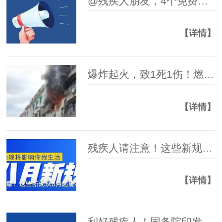
@残疾人朋友，4个免费培训班等你来！
【详情】
爆炸起火，致1死1伤！燃气安全提示→
【详情】
残疾人请注意！这些新规从8月起施行
【详情】
利好残疾人！国务院印发《全民健身计划（2026－2030年）》