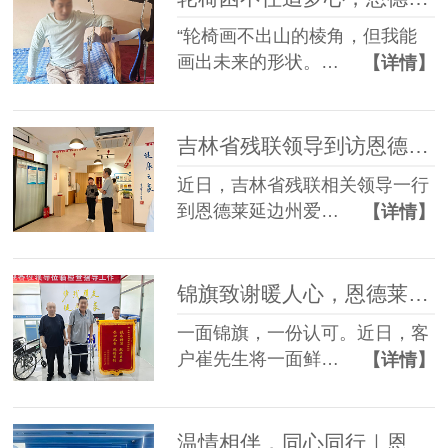
“轮椅画不出山的棱角，但我能
画出未来的形状。…
【详情】
吉林省残联领导到访恩德莱延边州爱心店调研指导工作
近日，吉林省残联相关领导一行
到恩德莱延边州爱…
【详情】
锦旗致谢暖人心，恩德莱匠心助客户康复前行
一面锦旗，一份认可。近日，客
户崔先生将一面鲜…
【详情】
温情相伴，同心同行｜恩德莱暖心员工生日会，定格美好时光