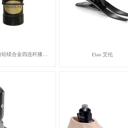
恩德莱经典铝镁合金四连杆膝关节
Elan 艾伦