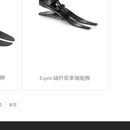
能脚
Esprit 碳纤双掌储能脚
页
末页