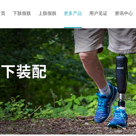
首页
下肢假肢
上肢假肢
更多产品
用户见证
资讯中心