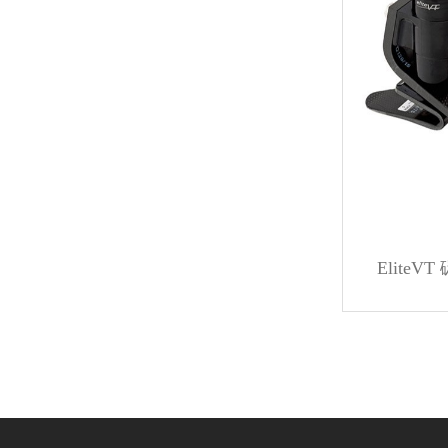
Elite