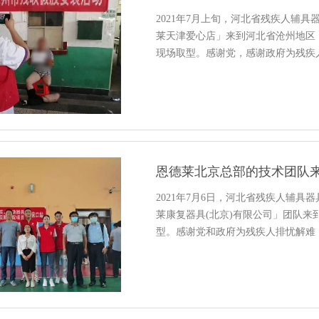
2021年7月上旬，河北省残疾人辅
莱天津爱心店」来到河北省沧州地区
现场取型。感谢党，感谢政府为残疾
恩德莱北京总部的技术团队
2021年7月6日，河北省残疾人辅
莱康复器具(北京)有限公司」团队
型。感谢党和政府为残疾人排忧解难