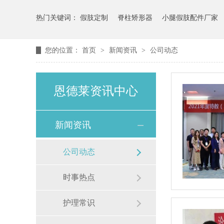
热门关键词：
假肢定制
脊柱矫形器
小腿假肢配件厂家
您的位置：
首页
>
新闻资讯
>
公司动态
恩德莱资讯中心
新闻资讯
公司动态
时事热点
护理常识