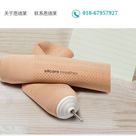
010-67957927
关于恩德莱
联系恩德莱