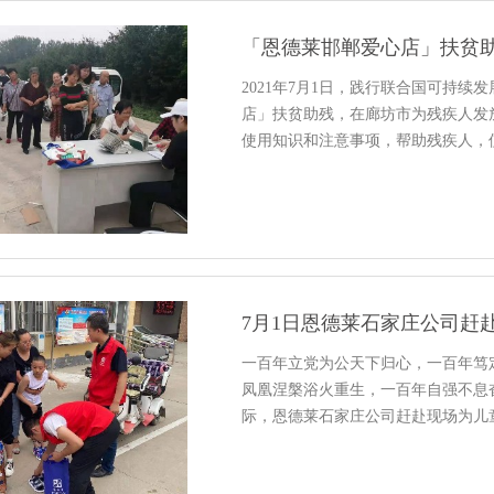
「恩德莱邯郸爱心店」扶贫
2021年7月1日，践行联合国可持
店」扶贫助残，在廊坊市为残疾人发
使用知识和注意事项，帮助残疾人，
7月1日恩德莱石家庄公司赶
一百年立党为公天下归心，一百年笃
凤凰涅槃浴火重生，一百年自强不息
际，恩德莱石家庄公司赶赴现场为儿