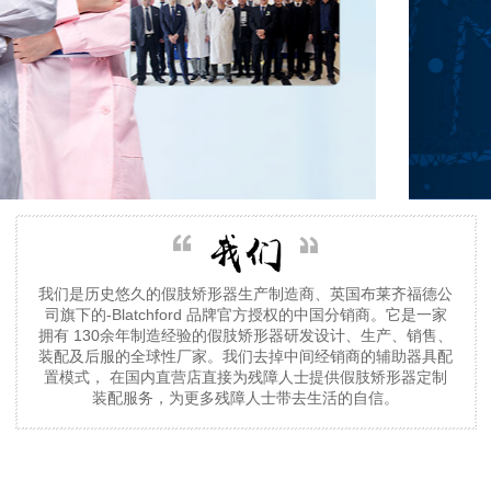
我们是历史悠久的假肢矫形器生产制造商、英国布莱齐福德公
司旗下的-Blatchford 品牌官方授权的中国分销商。它是一家
拥有 130余年制造经验的假肢矫形器研发设计、生产、销售、
装配及后服的全球性厂家。我们去掉中间经销商的辅助器具配
置模式， 在国内直营店直接为残障人士提供假肢矫形器定制
装配服务，为更多残障人士带去生活的自信。