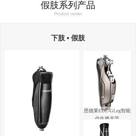
假肢系列产品
Product center
下肢 • 假肢
恩德莱EDL-GLeg智能
仿生膝关节