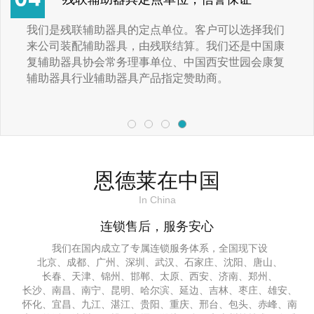
我们是残联辅助器具的定点单位。客户可以选择我们
来公司装配辅助器具，由残联结算。我们还是中国康
复辅助器具协会常务理事单位、中国西安世园会康复
辅助器具行业辅助器具产品指定赞助商。
恩德莱在中国
In China
连锁售后，服务安心
我们在国内成立了专属连锁服务体系，全国现下设
北京、成都、广州、深圳、武汉、石家庄、沈阳、唐山、
长春、天津、锦州、邯郸、太原、西安、济南、郑州、
长沙、南昌、南宁、昆明、哈尔滨、延边、吉林、枣庄、雄安、
怀化、宜昌、九江、湛江、贵阳、重庆、邢台、包头、赤峰、南