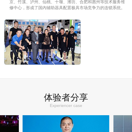
京、竹溪、泸州、仙桃、十堰、潍坊、合肥和惠州等技术服务维
修中心，形成了国內辅助器具配置极具市场竞争力的连锁系统。
体验者分享
Experiencer case