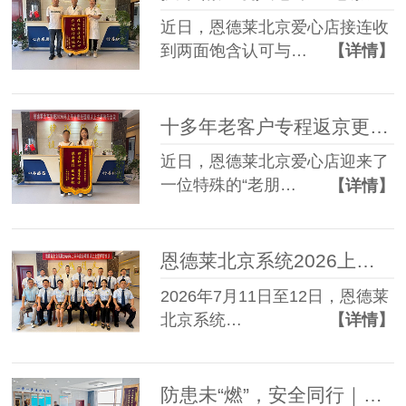
近日，恩德莱北京爱心店接连收
到两面饱含认可与…
【详情】
十多年老客户专程返京更换接受腔，恩德莱北京爱心店再获锦旗赞誉
近日，恩德莱北京爱心店迎来了
一位特殊的“老朋…
【详情】
恩德莱北京系统2026上半年主管例行工作会议圆满召开
2026年7月11日至12日，恩德莱
北京系统…
【详情】
防患未“燃”，安全同行｜恩德莱石家庄组织员工、客户联合消防安全培训