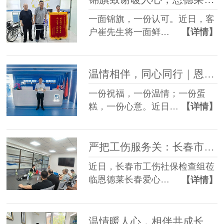
一面锦旗，一份认可。近日，客
户崔先生将一面鲜…
【详情】
温情相伴，同心同行｜恩德莱暖心员工生日会，定格美好时光
一份祝福，一份温情；一份蛋
糕，一份心意。近日…
【详情】
严把工伤服务关：长春市社保检查组赴恩德莱爱心店督导档案工作
近日，长春市工伤社保检查组莅
临恩德莱长春爱心…
【详情】
温情暖人心，相伴共成长——恩德莱邢台爱心店举办员工生日会