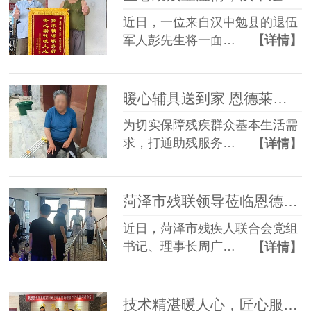
近日，一位来自汉中勉县的退伍
军人彭先生将一面…
【详情】
暖心辅具送到家 恩德莱贴心服务助残疾人向阳前行
为切实保障残疾群众基本生活需
求，打通助残服务…
【详情】
菏泽市残联领导莅临恩德莱爱心店调研指导，共绘助残服务新篇章
近日，菏泽市残疾人联合会党组
书记、理事长周广…
【详情】
技术精湛暖人心，匠心服务获认可｜恩德莱北京公司连收两面感谢锦旗