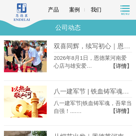
产品
案例
我们
公司动态
双喜同辉，续写初心｜恩德莱河南及雄安爱心店共庆周年，再启新程
2026年8月1日，恩德莱河南爱
心店与雄安爱…
【详情】
八一建军节 | 铁血铸军魂，吾辈当自强！
八一建军节|铁血铸军魂，吾辈当
自强！....…
【详情】