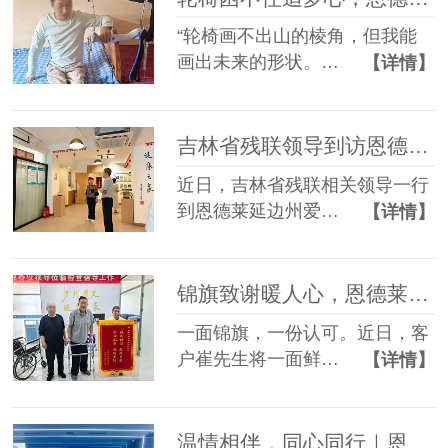
“轮椅画不出山的棱角，但我能
画出未来的形状。…
【详情】
吉林省残联领导到访恩德莱延边州爱心店调研指导工作
近日，吉林省残联相关领导一行
到恩德莱延边州爱…
【详情】
锦旗致谢暖人心，恩德莱匠心助客户康复前行
一面锦旗，一份认可。近日，客
户崔先生将一面鲜…
【详情】
温情相伴，同心同行｜恩德莱暖心员工生日会，定格美好时光