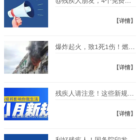
@残疾人朋友，4个免费培训班等你来！
【详情】
爆炸起火，致1死1伤！燃气安全提示→
【详情】
残疾人请注意！这些新规从8月起施行
【详情】
利好残疾人！国务院印发《全民健身计划（2026－2030年）》