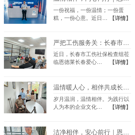
一份祝福，一份温情；一份蛋
糕，一份心意。近日…
【详情】
严把工伤服务关：长春市社保检查组赴恩德莱爱心店督导档案工作
近日，长春市工伤社保检查组莅
临恩德莱长春爱心…
【详情】
温情暖人心，相伴共成长——恩德莱邢台爱心店举办员工生日会
岁月温润，温情相伴。为践行以
人为本的企业文化…
【详情】
洁净相伴，安心前行｜恩德莱邯郸爱心店常态化开展轮椅养护服务