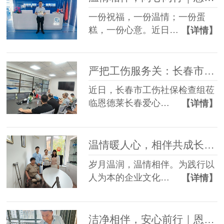
一份祝福，一份温情；一份蛋
糕，一份心意。近日…
【详情】
严把工伤服务关：长春市社保检查组赴恩德莱爱心店督导档案工作
近日，长春市工伤社保检查组莅
临恩德莱长春爱心…
【详情】
温情暖人心，相伴共成长——恩德莱邢台爱心店举办员工生日会
岁月温润，温情相伴。为践行以
人为本的企业文化…
【详情】
洁净相伴，安心前行｜恩德莱邯郸爱心店常态化开展轮椅养护服务