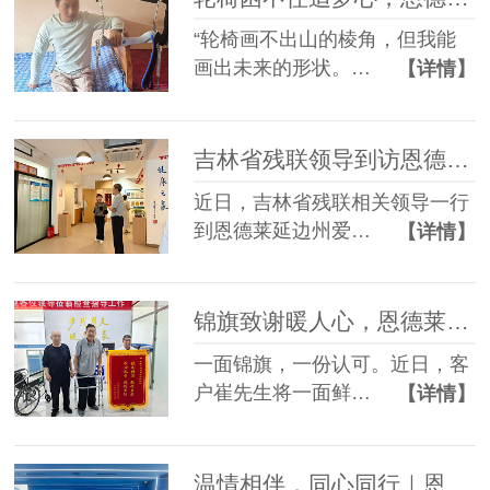
“轮椅画不出山的棱角，但我能
画出未来的形状。…
【详情】
吉林省残联领导到访恩德莱延边州爱心店调研指导工作
近日，吉林省残联相关领导一行
到恩德莱延边州爱…
【详情】
锦旗致谢暖人心，恩德莱匠心助客户康复前行
一面锦旗，一份认可。近日，客
户崔先生将一面鲜…
【详情】
温情相伴，同心同行｜恩德莱暖心员工生日会，定格美好时光