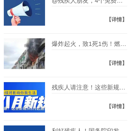
@残疾人朋友，4个免费培训班等你来！
【详情】
爆炸起火，致1死1伤！燃气安全提示→
【详情】
残疾人请注意！这些新规从8月起施行
【详情】
利好残疾人！国务院印发《全民健身计划（2026－2030年）》