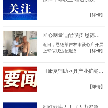
【详情】
匠心测量适配假肢 恩德莱吉林市爱心店助力残友重拾生活便利
近日，恩德莱吉林市爱心店开展
上臂假肢适配服务…
【详情】
《康复辅助器具产业扩能提质三年行动方案（2026—2028年）》
【详情】
利好残疾人！《人力资源和社会保障事业发展“十五五”规划》印发