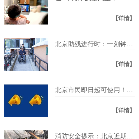
【详情】
北京助残进行时：一刻钟无障碍便民圈 铺就暖心幸福路
【详情】
北京市民即日起可使用！紧急情况能救命——
【详情】
消防安全提示：北京近期3起家庭火灾，都因蚊香引起——