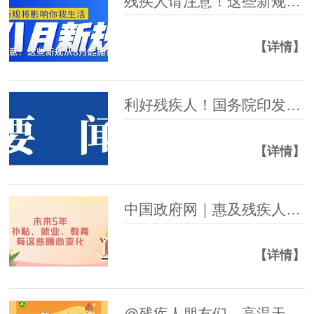
残疾人请注意！这些新规从8月起施行
【详情】
利好残疾人！国务院印发《全民健身计划（2026－2030年）》
【详情】
中国政府网｜惠及残疾人，未来5年补贴、就业、教育有这些暖心变化
【详情】
@残疾人朋友们，高温天气防暑科普指南请查收~