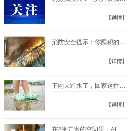
【详情】
消防安全提示：你囤积的快递纸箱，可能正在悄悄“威胁”全家安全
【详情】
下雨天蹚水了，回家这件事一定要做，急诊科医生紧急提醒——
【详情】
在2平方米的空间里，AI如何改变孤独症孩子的世界？