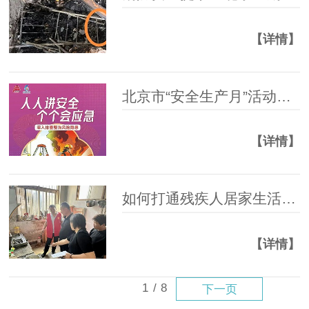
【详情】
北京市“安全生产月”活动主题海报来了！附下载链接
【详情】
如何打通残疾人居家生活的 “最后一米” ？这里正在这样做
【详情】
1
/
8
下一页