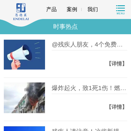
产品
案例
我们
时事热点
@残疾人朋友，4个免费培训班等你来！
【详情】
爆炸起火，致1死1伤！燃气安全提示→
【详情】