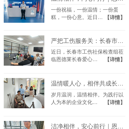
一份祝福，一份温情；一份蛋
糕，一份心意。近日…
【详情】
严把工伤服务关：长春市社保检查组赴恩德莱爱心店督导档案工作
近日，长春市工伤社保检查组莅
临恩德莱长春爱心…
【详情】
温情暖人心，相伴共成长——恩德莱邢台爱心店举办员工生日会
岁月温润，温情相伴。为践行以
人为本的企业文化…
【详情】
洁净相伴，安心前行｜恩德莱邯郸爱心店常态化开展轮椅养护服务