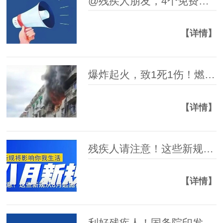
@残疾人朋友，4个免费培训班等你来！
【详情】
爆炸起火，致1死1伤！燃气安全提示→
【详情】
残疾人请注意！这些新规从8月起施行
【详情】
利好残疾人！国务院印发《全民健身计划（2026－2030年）》