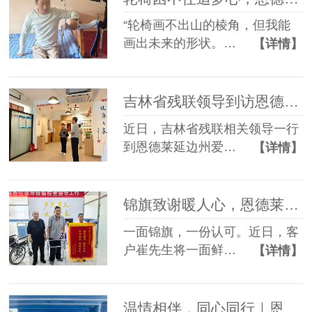
“轮椅画不出山的棱角，但我能
画出未来的形状。…
【详情】
吉林省残联领导到访恩德莱延边州爱心店调研指导工作
近日，吉林省残联相关领导一行
到恩德莱延边州爱…
【详情】
锦旗致谢暖人心，恩德莱匠心助客户康复前行
一面锦旗，一份认可。近日，客
户崔先生将一面鲜…
【详情】
温情相伴，同心同行｜恩德莱暖心员工生日会，定格美好时光