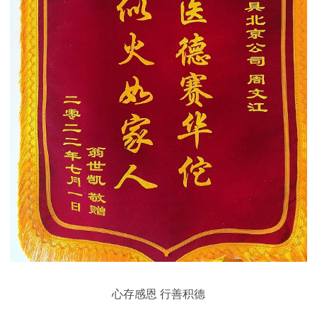
心存感恩 行善积德