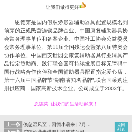
让我们做得更好
恩德莱是国内假肢矫形器辅助器具配置规模名列
前茅的正规民营连锁品牌企业、中国康复辅助器具协
会常务理事单位和备案企业、中国社工协会公益委员
会常务理事单位、第11届全国残运会暨第八届特奥会
协作单位、中国西安世园会康复辅助器具行业辅具产
品指定赞助商、践行联合国可持续发展目标无障碍中
国行战略合作伙伴和全国辅助器具配置指定爱心店，
第十六届中国品牌节“湖南省知名品牌”,联合国采购注
册供应商，国家高新技术企业。公司成立于2003年。
恩德莱 让我们的生活动起来！
上一条
倏忽温风至，因循小暑来 | 7月7日迎来小暑，大家注意防暑降温
返回
列表
下一条
沱牌酒业走进四川恩德莱公司开展相关座谈交流活动