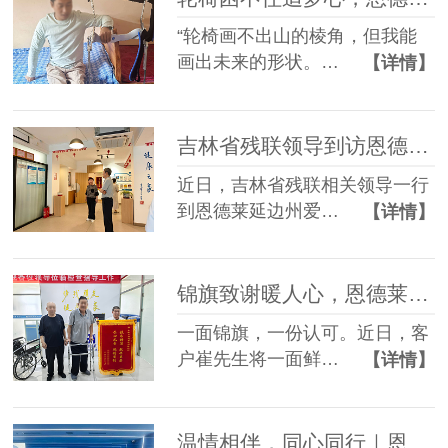
“轮椅画不出山的棱角，但我能
画出未来的形状。…
【详情】
吉林省残联领导到访恩德莱延边州爱心店调研指导工作
近日，吉林省残联相关领导一行
到恩德莱延边州爱…
【详情】
锦旗致谢暖人心，恩德莱匠心助客户康复前行
一面锦旗，一份认可。近日，客
户崔先生将一面鲜…
【详情】
温情相伴，同心同行｜恩德莱暖心员工生日会，定格美好时光