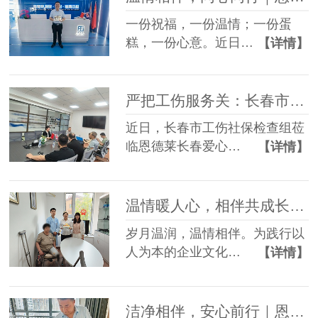
一份祝福，一份温情；一份蛋
糕，一份心意。近日…
【详情】
严把工伤服务关：长春市社保检查组赴恩德莱爱心店督导档案工作
近日，长春市工伤社保检查组莅
临恩德莱长春爱心…
【详情】
温情暖人心，相伴共成长——恩德莱邢台爱心店举办员工生日会
岁月温润，温情相伴。为践行以
人为本的企业文化…
【详情】
洁净相伴，安心前行｜恩德莱邯郸爱心店常态化开展轮椅养护服务