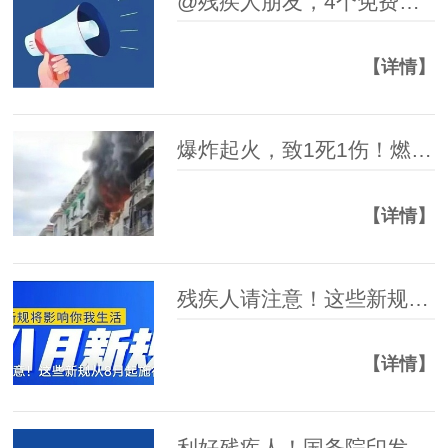
@残疾人朋友，4个免费培训班等你来！
【详情】
爆炸起火，致1死1伤！燃气安全提示→
【详情】
残疾人请注意！这些新规从8月起施行
【详情】
利好残疾人！国务院印发《全民健身计划（2026－2030年）》