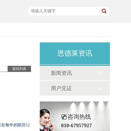
恩德莱资讯
返回列表
新闻资讯
用户见证
咨询热线
010-67957927
在每年的阳历12