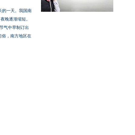
长的一天。我国南
，夜晚逐渐缩短。
节气中早制订出
习俗，南方地区在