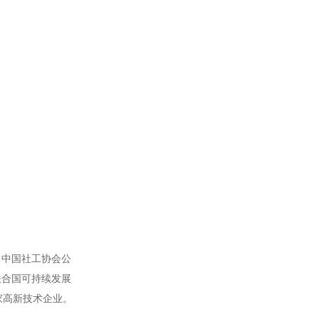
、中国社工协会公
联合国可持续发展
家高新技术企业。