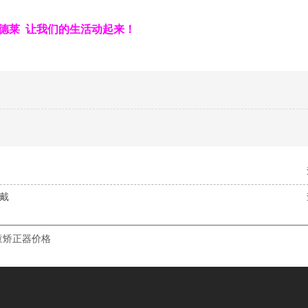
德莱 让我们的生活动起来！
配戴
童矫正器价格