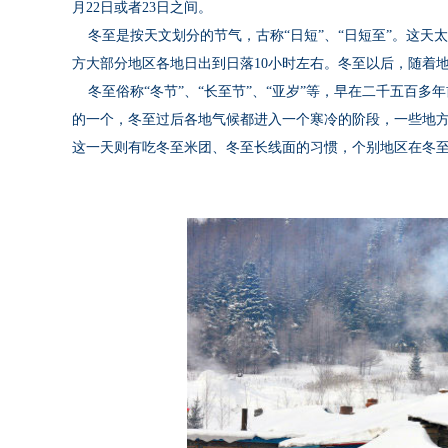
月22日或者23日之间。
冬至是按天文划分的节气，古称“日短”、“日短至”。这天
方大部分地区各地日出到日落10小时左右。冬至以后，随着
冬至俗称“冬节”、“长至节”、“亚岁”等，早在二千五百多
的一个，冬至过后各地气候都进入一个寒冷的阶段，一些地
这一天则有吃冬至米团、冬至长线面的习惯，个别地区在冬