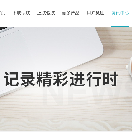
首页
下肢假肢
上肢假肢
更多产品
用户见证
资讯中心