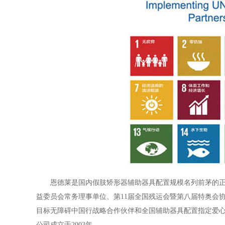
恩德莱是国内假肢矫形器辅助器具配置规模名列前茅的
益委员会常务理事单位、第11届全国残运会暨第八届特奥会
目标无障碍中国行战略合作伙伴和全国辅助器具配置指定爱心
公司成立于2003年。