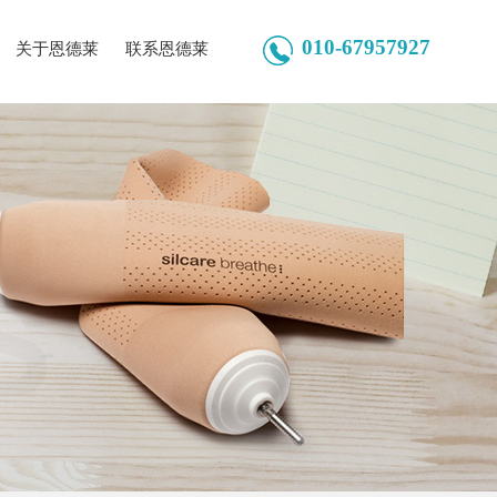
010-67957927
关于恩德莱
联系恩德莱