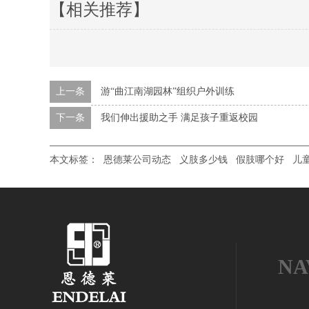
【相关推荐】
上一条
游“曲江南湖园林”组织户外训练
下一条
我们伸出援助之手 满足孩子重返校园
本文标签：
恩德莱公司动态
义肢多少钱
假肢哪个好
儿
NA