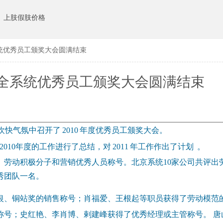
上肢假肢价格
系统优秀员工颁奖大会圆满结束
司全系统优秀员工颁奖大会圆满结束
欢快气氛中召开了
2010
年度优秀员工颁奖大会。
2010
年度的工作进行了总结，对
2011
年工作作出了计划
。
、劳动积极分子和营销优秀人员称号。北京系统10家公司共评出
秀团队一名。
、铜站奖的销售称号；肖福爱、王根起等职员获得了劳动模范
称号；史红艳、李肖博、剌建峰获得了优秀经理或主管称号。
唐