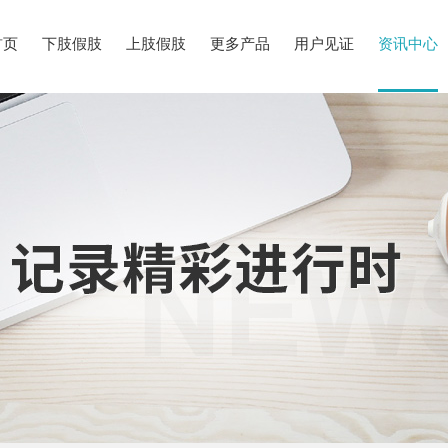
首页
下肢假肢
上肢假肢
更多产品
用户见证
资讯中心