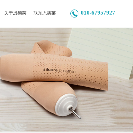
010-67957927
关于恩德莱
联系恩德莱