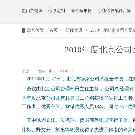
热门关键词：
假肢定制
脊柱矫形器
小腿假肢配件厂家
您的位置：
首页
>
新闻资讯
>
2010年度北京公司全
2010年度北京公
来源：
发布日期： 2011.01.27
2011
年
1
月
27
日，北京恩德莱公司系统全体员工在
会议由北京公司管理部田主任主持，
公司总经理对
本年度北京公司共有11名员工分别获得了先进工作者
工作者、优秀主管、营销优秀人员
18名。同时评出优
其中以周文江、吴艳萍、贾书伟等职员获得了金、银
伟标、野文芳、刘艳等职员获得了先进工作者的光荣