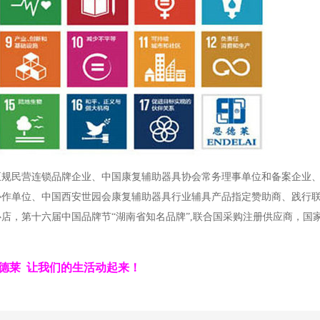
正规民营连锁品牌企业、中国康复辅助器具协会常务理事单位和备案企业
协作单位、中国西安世园会康复辅助器具行业辅具产品指定赞助商、践行
店，第十六届中国品牌节“湖南省知名品牌”,联合国采购注册供应商，国
德莱 让我们的生活动起来！