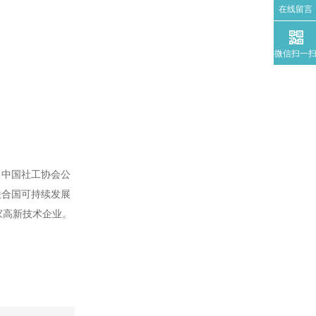
在线留言
微信扫一
、中国社工协会公
联合国可持续发展
家高新技术企业。