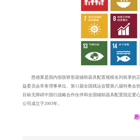
恩德莱是国内假肢矫形器辅助器具配置规模名列前茅的
益委员会常务理事单位、第11届全国残运会暨第八届特奥会
目标无障碍中国行战略合作伙伴和全国辅助器具配置指定爱心
公司成立于2003年。
恩