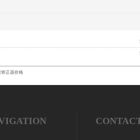
童矫正器价格
VIGATION
CONTAC