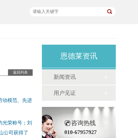
恩德莱资讯
返回列表
新闻资讯
用户见证
劳动模范、先进
咨询热线
的光荣称号；刘
010-67957927
山公司获得了