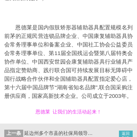
恩德莱是国内假肢矫形器辅助器具配置规模名列
前茅的正规民营连锁品牌企业、中国康复辅助器具协
会常务理事单位和备案企业、中国社工协会公益委员
会常务理事单位、第11届全国残运会暨第八届特奥会
协作单位、中国西安世园会康复辅助器具行业辅具产
品指定赞助商、践行联合国可持续发展目标无障碍中
国行战略合作伙伴和全国辅助器具配置指定爱心店，
第十六届中国品牌节“湖南省知名品牌”,联合国采购注
册供应商，国家高新技术企业。公司成立于2003年。
恩德莱 让我们的生活动起来！
上一条
延边州多个市县的社保局领导来到「吉林省恩德莱爱心店​」调研
返回