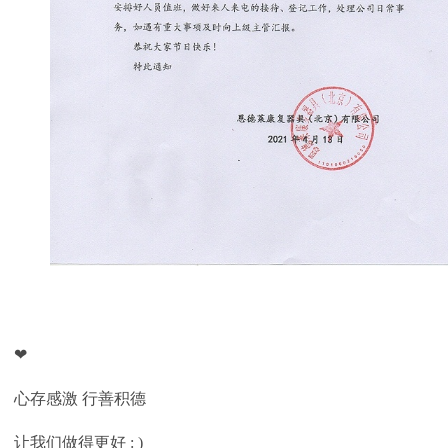
❤
心存感激 行善积德
让我们做得更好 : )