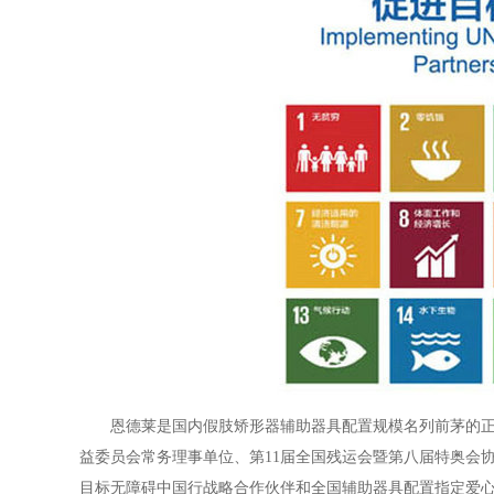
恩德莱是国内假肢矫形器辅助器具配置规模名列前茅的
益委员会常务理事单位、第11届全国残运会暨第八届特奥会
目标无障碍中国行战略合作伙伴和全国辅助器具配置指定爱心