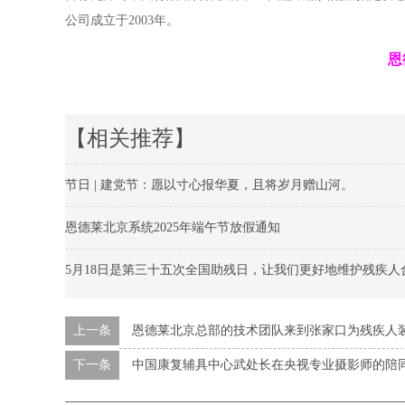
公司成立于2003年。
恩
【相关推荐】
节日 | 建党节：愿以寸心报华夏，且将岁月赠山河。
恩德莱北京系统2025年端午节放假通知
5月18日是第三十五次全国助残日，让我们更好地维护残疾人
上一条
恩德莱北京总部的技术团队来到张家口为残疾人
下一条
中国康复辅具中心武处长在央视专业摄影师的陪