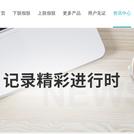
首页
下肢假肢
上肢假肢
更多产品
用户见证
资讯中心