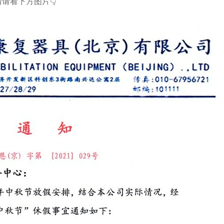
请看下方图片👇