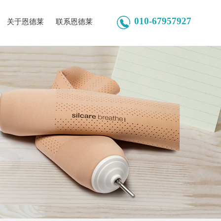
010-67957927
关于恩德莱
联系恩德莱