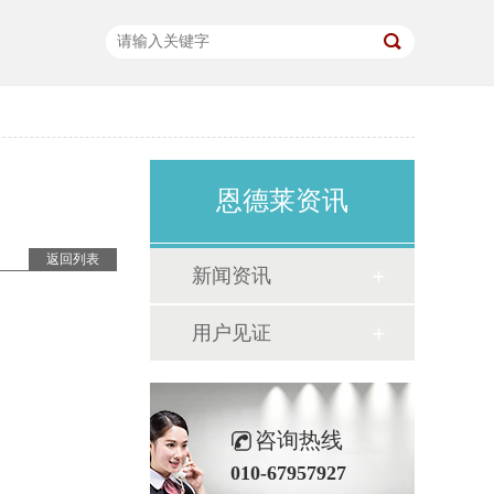
恩德莱资讯
返回列表
新闻资讯
：
用户见证
咨询热线
010-67957927