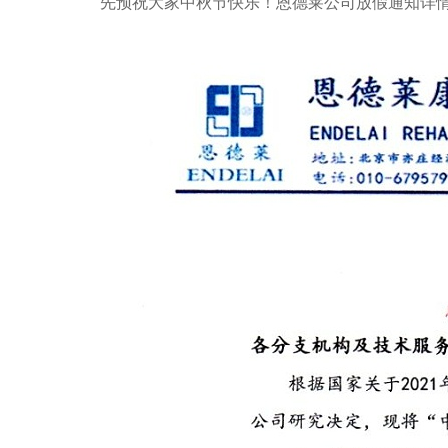
先预祝大家中秋节快乐！恩德莱公司放假通知详情