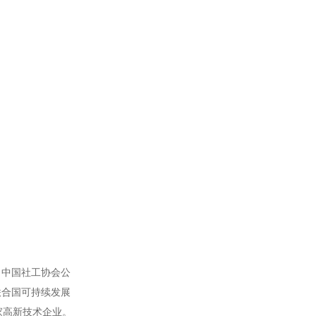
、中国社工协会公
联合国可持续发展
家高新技术企业。