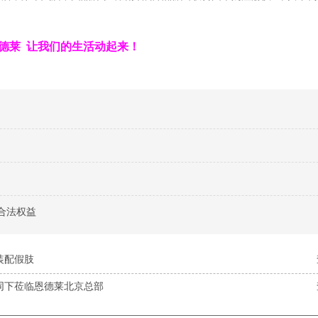
德莱 让我们的生活动起来！
合法权益
装配假肢
同下莅临恩德莱北京总部