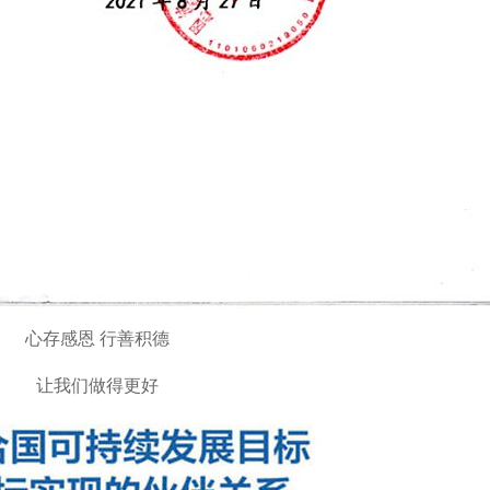
心存感恩 行善积德
让我们做得更好