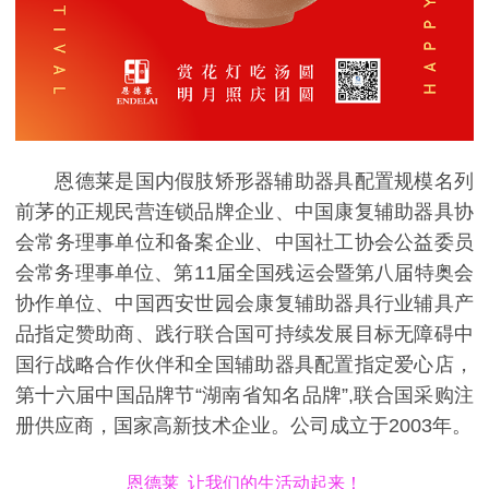
恩德莱是国内假肢矫形器辅助器具配置规模名列
前茅的正规民营连锁品牌企业、中国康复辅助器具协
会常务理事单位和备案企业、中国社工协会公益委员
会常务理事单位、第11届全国残运会暨第八届特奥会
协作单位、中国西安世园会康复辅助器具行业辅具产
品指定赞助商、践行联合国可持续发展目标无障碍中
国行战略合作伙伴和全国辅助器具配置指定爱心店，
第十六届中国品牌节“湖南省知名品牌”,联合国采购注
册供应商，国家高新技术企业。公司成立于2003年。
恩德莱 让我们的生活动起来！