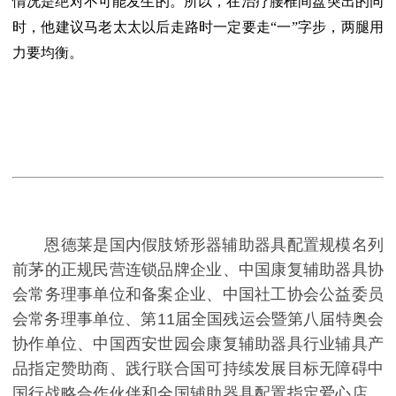
情况是绝对不可能发生的。所以，在治疗腰椎间盘突出的同
时，他建议马老太太以后走路时一定要走“一”字步，两腿用
力要均衡。
恩德莱是国内假肢矫形器辅助器具配置规模名列
前茅的正规民营连锁品牌企业、中国康复辅助器具协
会常务理事单位和备案企业、中国社工协会公益委员
会常务理事单位、第11届全国残运会暨第八届特奥会
协作单位、中国西安世园会康复辅助器具行业辅具产
品指定赞助商、践行联合国可持续发展目标无障碍中
国行战略合作伙伴和全国辅助器具配置指定爱心店，