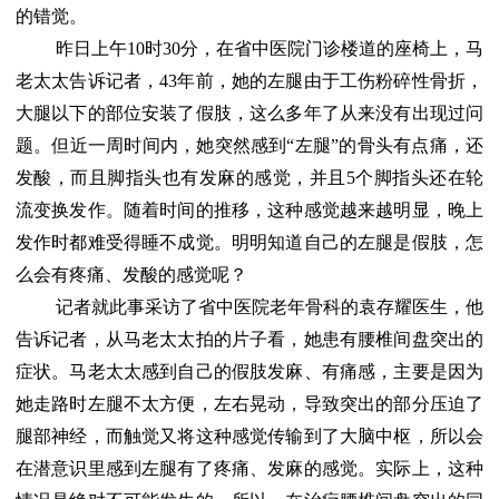
的错觉。
昨日上午10时30分，在省中医院门诊楼道的座椅上，马
老太太告诉记者，43年前，她的左腿由于工伤粉碎性骨折，
大腿以下的部位安装了假肢，这么多年了从来没有出现过问
题。但近一周时间内，她突然感到“左腿”的骨头有点痛，还
发酸，而且脚指头也有发麻的感觉，并且5个脚指头还在轮
流变换发作。随着时间的推移，这种感觉越来越明显，晚上
发作时都难受得睡不成觉。明明知道自己的左腿是假肢，怎
么会有疼痛、发酸的感觉呢？
记者就此事采访了省中医院老年骨科的袁存耀医生，他
告诉记者，从马老太太拍的片子看，她患有腰椎间盘突出的
症状。马老太太感到自己的假肢发麻、有痛感，主要是因为
她走路时左腿不太方便，左右晃动，导致突出的部分压迫了
腿部神经，而触觉又将这种感觉传输到了大脑中枢，所以会
在潜意识里感到左腿有了疼痛、发麻的感觉。实际上，这种