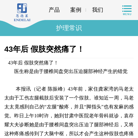
产品
案例
我们
护理常识
43年后 假肢突然痛了！
43年后 假肢突然痛了！
医生称是由于腰椎间盘突出压迫腿部神经产生的错觉
本报讯（记者 陈振峰）43年前，家住龚家湾的马老太
太由于工伤左腿截肢后安装了一个假肢。谁知近一周，马老
太太竟感到自己的“左腿”酸疼，并且“脚指头”也有发麻的感
觉。昨日上午10时许，她到甘肃中医院老年骨科就诊，袁存
耀大夫诊断她是由于腰椎间盘突出压迫了腿部神经后，又将
这种疼痛感传到了大脑中枢，所以才会产生这种假肢也疼痛