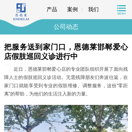
产品
案例
我们
公司动态
把服务送到家门口，恩德莱邯郸爱心
店假肢巡回义诊进行中
近日，恩德莱邯郸爱心店的专业团队组织开展了面向残
障人士的假肢巡回义诊活动。无需残障朋友们奔波往返，在
家门口就能享受到专业的假肢维修、调整服务，这份“零距
离”的帮助，为他们的生活注入新的力量。