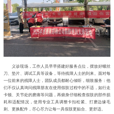
义诊现场，工作人员早早搭建好服务点位，摆放好螺丝
刀、垫片、调试工具等设备，等待残障人士的到来。面对每
一位前来的残障人士，团队成员都耐心倾听，细致服务：他
们不仅认真询问残障朋友在使用假肢过程中的不适，如行走
卡顿、关节处的磨痛等问题，再俯身仔细检查假肢的部件损
耗和适配情况，使用专业工具调整卡扣松紧、打磨边缘毛
刺、更换配件，尽心尽力让每一具假肢更贴合、更舒适。