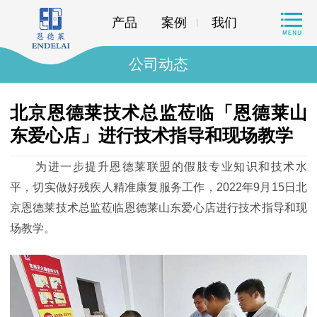
产品
案例
我们
公司动态
北京恩德莱技术总监莅临「恩德莱山
东爱心店」进行技术指导和现场教学
为进一步提升恩德莱联盟的假肢专业知识和技术水
平，切实做好残疾人精准康复服务工作，2022年9月15日北
京恩德莱技术总监莅临恩德莱山东爱心店进行技术指导和现
场教学。