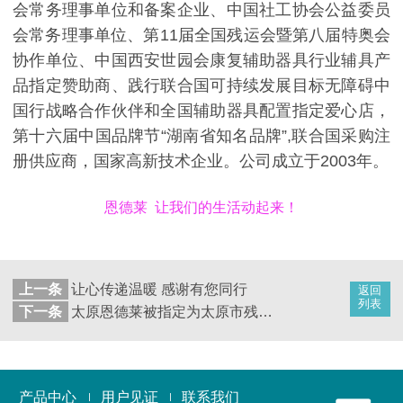
会常务理事单位和备案企业、中国社工协会公益委员
会常务理事单位、第11届全国残运会暨第八届特奥会
协作单位、中国西安世园会康复辅助器具行业辅具产
品指定赞助商、践行联合国可持续发展目标无障碍中
国行战略合作伙伴和全国辅助器具配置指定爱心店，
第十六届中国品牌节“湖南省知名品牌”,联合国采购注
册供应商，国家高新技术企业。公司成立于2003年。
恩德莱 让我们的生活动起来！
上一条
让心传递温暖 感谢有您同行
返回
列表
下一条
太原恩德莱被指定为太原市残联辅助器具定点机构
产品中心
用户见证
联系我们