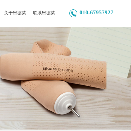
010-67957927
关于恩德莱
联系恩德莱