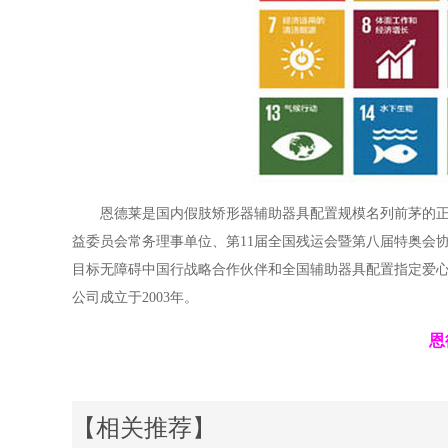
恩德莱是国内假肢矫形器辅助器具配置规模名列前茅的
益委员会常务理事单位、第11届全国残运会暨第八届特奥会
目标无障碍中国行战略合作伙伴和全国辅助器具配置指定爱心
公司成立于2003年。
恩
【相关推荐】