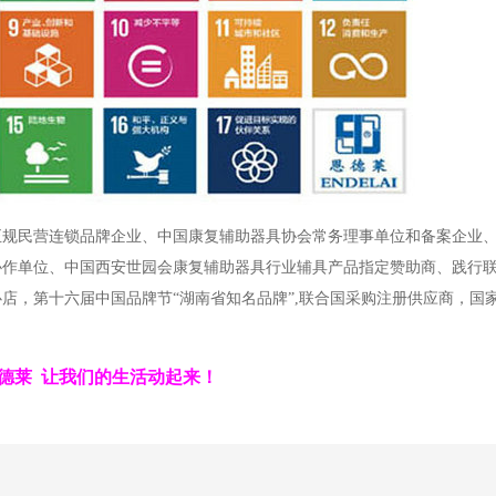
正规民营连锁品牌企业、中国康复辅助器具协会常务理事单位和备案企业
协作单位、中国西安世园会康复辅助器具行业辅具产品指定赞助商、践行
店，第十六届中国品牌节“湖南省知名品牌”,联合国采购注册供应商，国
德莱 让我们的生活动起来！