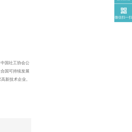
微信扫一
、中国社工协会公
联合国可持续发展
家高新技术企业。