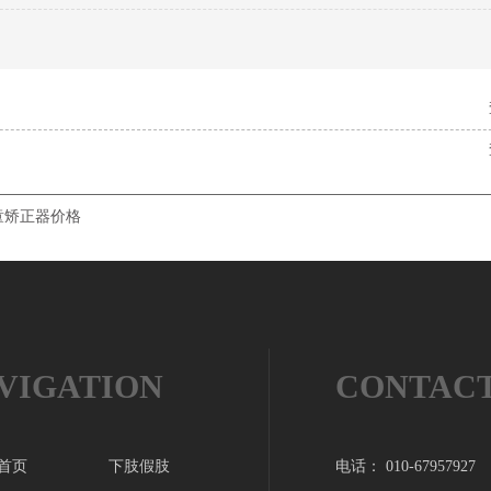
童矫正器价格
VIGATION
CONTAC
首页
下肢假肢
电话： 010-67957927