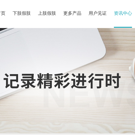
首页
下肢假肢
上肢假肢
更多产品
用户见证
资讯中心