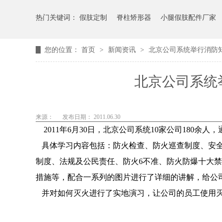
热门关键词：
假肢定制
脊柱矫形器
小腿假肢配件厂家
您的位置：
首页
>
新闻资讯
>
北京公司系统举行消防
北京公司系统
来源：
发布日期： 2011.06.30
2011年6月30日，北京公司系统10家公司180余
具体学习内容包括：防火检查、防火巡查制度、安
制度、法规及公民责任、防火6不准、防火防爆十大
措施等，配合一系列的图片进行了详细的讲解，给公
并对如何灭火进行了实地演习，让公司的员工使用