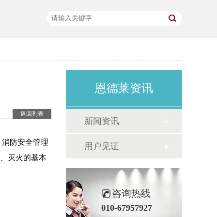
恩德莱资讯
返回列表
新闻资讯
、消防安全管理
用户见证
法、灭火的基本
咨询热线
010-67957927