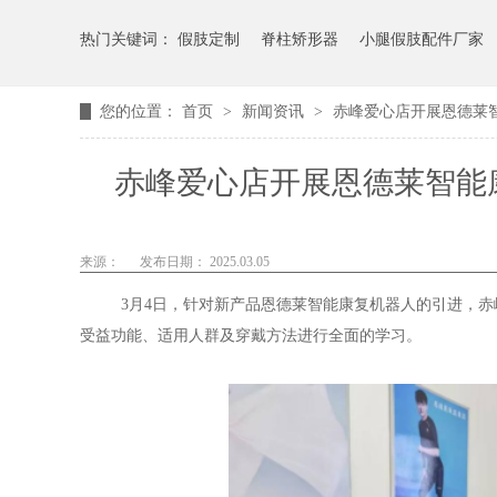
热门关键词：
假肢定制
脊柱矫形器
小腿假肢配件厂家
您的位置：
首页
>
新闻资讯
>
赤峰爱心店开展恩德莱
赤峰爱心店开展恩德莱智能
来源：
发布日期： 2025.03.05
3月4日，针对新产品恩德莱智能康复机器人的引进，
受益功能、适用人群及穿戴方法进行全面的学习。