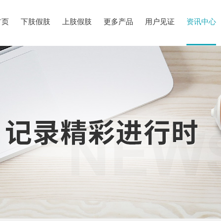
首页
下肢假肢
上肢假肢
更多产品
用户见证
资讯中心