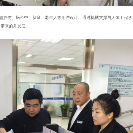
髓损伤、脑卒中、脑瘫、老年人等用户设计。通过机械支撑与人体工程学
题带来的并发症。