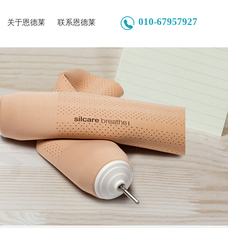
010-67957927
关于恩德莱
联系恩德莱