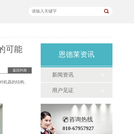
的可能
恩德莱资讯
返回列表
新闻资讯
对机器的结构、
用户见证
咨询热线
010-67957927