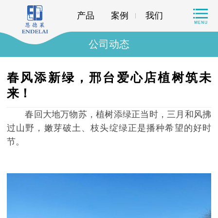
产品
案例
我们
公司动态
春风添新绿，邢台爱心店植树筑未
来！
春回大地万物苏，植树添绿正当时，三月和风拂
过山野，嫩芽破土、枝头绽绿正是播种希望的好时
节。