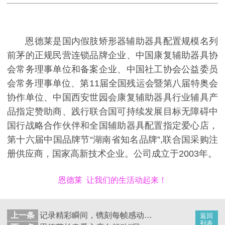
恩德莱是国内假肢矫形器辅助器具配置规模名列
前茅的正规民营连锁品牌企业、中国康复辅助器具协
会常务理事单位和备案企业、中国社工协会公益委员
会常务理事单位、第11届全国残运会暨第八届特奥会
协作单位、中国西安世园会康复辅助器具行业辅具产
品指定赞助商、践行联合国可持续发展目标无障碍中
国行战略合作伙伴和全国辅助器具配置指定爱心店，
第十六届中国品牌节“湖南省知名品牌”,联合国采购注
册供应商，国家高新技术企业。公司成立于2003年。
恩德莱 让我们的生活动起来！
上一条
记录精彩瞬间，镌刻每帧感动！恩德莱石家庄公司为员工庆生！
返回
列表