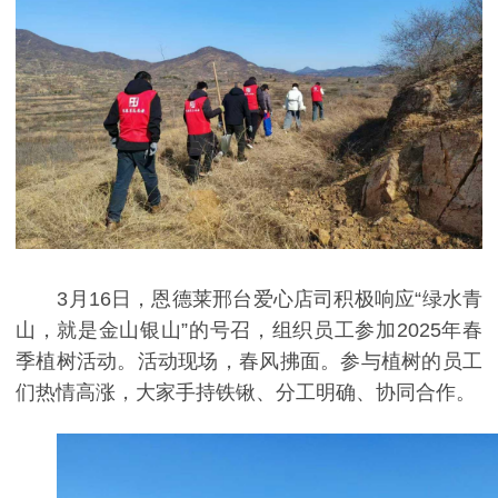
3月16日，恩德莱邢台爱心店
司积极响应
“绿水青
山
，
就是金山银山
”的号召
，
组织员工参加
2025年春
季植树活动。
活动现场，春风拂面。参与植树的员工
们热情高涨，大家手持铁锹、分工明确、协同合作。