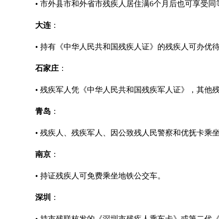
• 市外县市和外省市残疾人居住满6个月后也可享受同
大连
：
• 持有《中华人民共和国残疾人证》的残疾人可办优
石家庄
：
• 残疾军人凭《中华人民共和国残疾军人证》，其他
青岛
：
• 残疾人、残疾军人、因公致残人民警察和优抚卡乘
南京
：
• 持证残疾人可免费乘坐地铁公交车。
深圳
：
• 持市残联核发的《深圳市残疾人乘车卡》或第二代