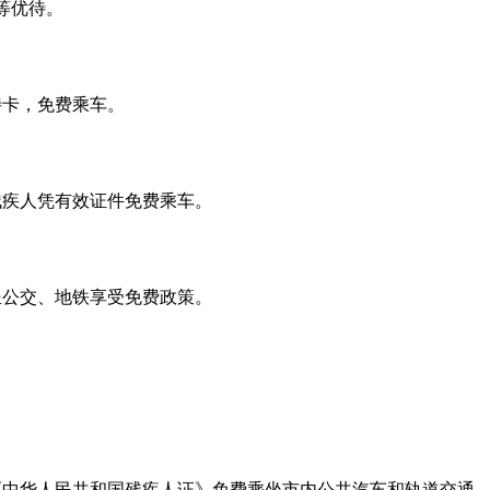
等优待。
待卡，免费乘车。
残疾人凭有效证件免费乘车。
坐公交、地铁享受免费政策。
《中华人民共和国残疾人证》免费乘坐市内公共汽车和轨道交通