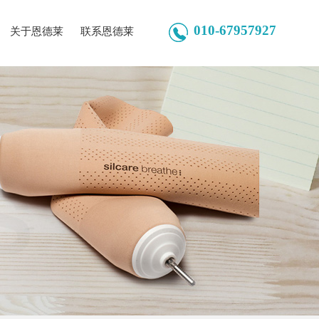
010-67957927
关于恩德莱
联系恩德莱