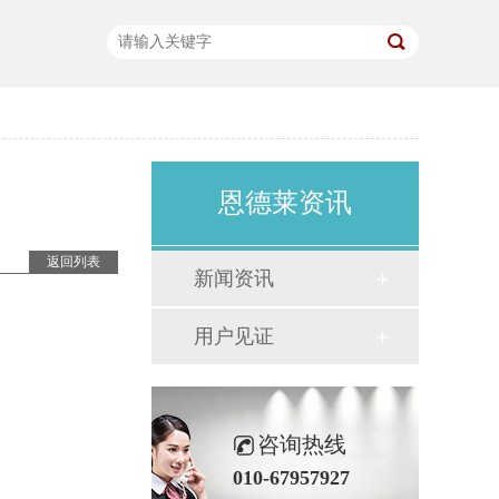
恩德莱资讯
返回列表
新闻资讯
。
用户见证
咨询热线
010-67957927