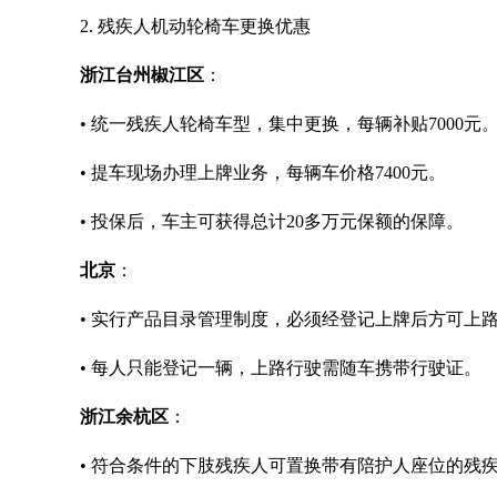
2. 残疾人机动轮椅车更换优惠
浙江台州椒江区
：
• 统一残疾人轮椅车型，集中更换，每辆补贴7000元
• 提车现场办理上牌业务，每辆车价格7400元。
• 投保后，车主可获得总计20多万元保额的保障。
北京
：
• 实行产品目录管理制度，必须经登记上牌后方可上
• 每人只能登记一辆，上路行驶需随车携带行驶证。
浙江余杭区
：
• 符合条件的下肢残疾人可置换带有陪护人座位的残