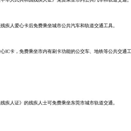
理残疾人爱心卡后免费乘坐城市公共汽车和轨道交通工具。
爱心IC卡，免费乘坐市内有刷卡功能的公交车、地铁等公共交通
国残疾人证》的残疾人士可免费乘坐东莞市城市轨道交通。