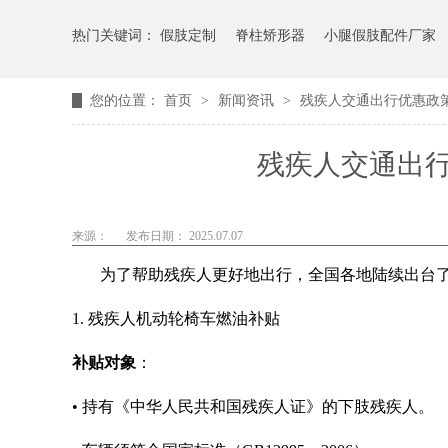
热门关键词：
假肢定制
脊柱矫形器
小腿假肢配件厂家
您的位置：
首页
>
新闻资讯
>
残疾人交通出行优惠政
残疾人交通出
来源：
发布日期： 2025.07.07
为了帮助残疾人更好地出行，全国各地陆续出台
1. 残疾人机动轮椅车燃油补贴
补贴对象
：
• 持有《中华人民共和国残疾人证》的下肢残疾人。