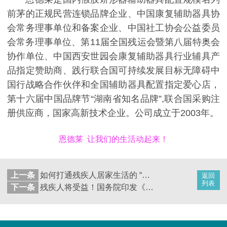
前茅的正规民营连锁品牌企业、中国康复辅助器具协
会常务理事单位和备案企业、中国社工协会公益委员
会常务理事单位、第11届全国残运会暨第八届特奥会
协作单位、中国西安世园会康复辅助器具行业辅具产
品指定赞助商、践行联合国可持续发展目标无障碍中
国行战略合作伙伴和全国辅助器具配置指定爱心店，
第十六届中国品牌节“湖南省知名品牌”,联合国采购注
册供应商，国家高新技术企业。公司成立于2003年。
恩德莱 让我们的生活动起来！
上一条
如何打通残疾人居家生活的 “最后一米” ？这里正在这样做
返回
列表
下一条
残疾人将受益！国务院印发《城市更新“十五五”规划》