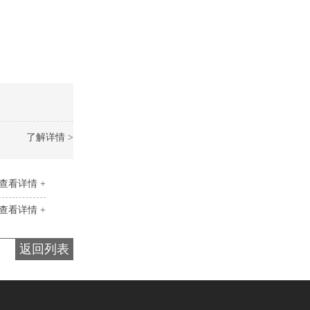
了解详情 >
查看详情 +
查看详情 +
返回列表