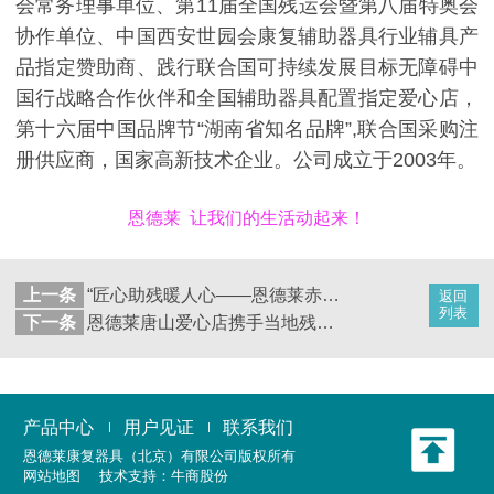
会常务理事单位、第11届全国残运会暨第八届特奥会
协作单位、中国西安世园会康复辅助器具行业辅具产
品指定赞助商、践行联合国可持续发展目标无障碍中
国行战略合作伙伴和全国辅助器具配置指定爱心店，
第十六届中国品牌节“湖南省知名品牌”,联合国采购注
册供应商，国家高新技术企业。公司成立于2003年。
恩德莱 让我们的生活动起来！
上一条
“匠心助残暖人心——恩德莱赤峰爱心店践行责任初心获赠锦旗”
返回
列表
下一条
恩德莱唐山爱心店携手当地残联开展2026年度辅具发放活动
产品中心
用户见证
联系我们
恩德莱康复器具（北京）有限公司
版权所有
网站地图
技术支持：
牛商股份