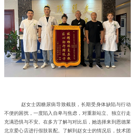
赵女士因糖尿病导致截肢，长期受身体缺陷与行动
不便的困扰，一度陷入自卑与焦虑，对重新站立、独立行走
充满恐惧与不安。在多方了解与对比后，她选择来到恩德莱
北京爱心店进行假肢装配。了解到赵女士的情况后，技术团