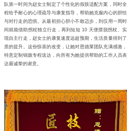
队第一时间为赵女士制定了个性化的假肢适配方案，同时全
程给予耐心的心理疏导与康复指导，帮助她克服内心的胆怯
与对行走的恐惧。从最初担心胆小不敢迈步，到仅用一周时
间就能借助拐杖独立行走，再到短短
10
天便摆脱拐杖、实
现自主行走，赵女士的康复速度远超预期，生活质量得到了
质的提升。这份惊喜的改变，让她对恩德莱团队充满感激，
特意定制锦旗专程送达，向所有为她提供帮助的工作人员表
达最诚挚的谢意。