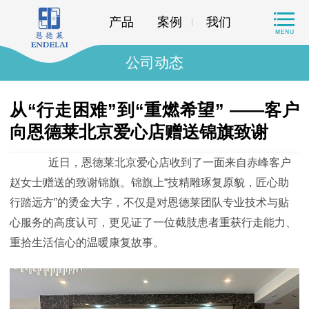
产品
案例
我们
公司动态
从“行走困难”到“重燃希望” ——客户
向恩德莱北京爱心店赠送锦旗致谢
近日，恩德莱北京爱心店收到了一面来自赤峰客户
赵女士赠送的致谢锦旗。锦旗上
“技精雕琢复原貌，匠心助
行踏远方”的烫金大字，不仅是对恩德莱团队专业技术与贴
心服务的高度认可，更见证了一位截肢患者重获行走能力、
重拾生活信心的温暖康复故事。