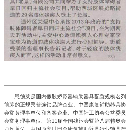
恩德莱是国内假肢矫形器辅助器具配置规模名列
前茅的正规民营连锁品牌企业、中国康复辅助器具协
会常务理事单位和备案企业、中国社工协会公益委员
会常务理事单位、第11届全国残运会暨第八届特奥会
协作单位、中国西安世园会康复辅助器具行业辅具产