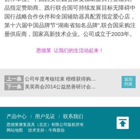
品指定赞助商、践行联合国可持续发展目标无障碍中
国行战略合作伙伴和全国辅助器具配置指定爱心店，
第十六届中国品牌节“湖南省知名品牌”,联合国采购注
册供应商，国家高新技术企业。公司成立于2003年。
恩德莱 让我们的生活动起来！
上一条
公司年度考核结束 楷模获得购车补贴
返回
列表
下一条
美英商会2014公益慈善研讨会在京结束
产品中心
用户见证
联系我们
恩德莱康复器具（北京）有限公司
版权所有
网站地图
技术支持：
牛商股份