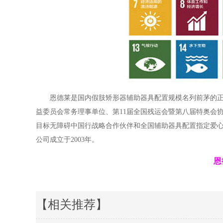
恩德莱是国内假肢矫形器辅助器具配置规模名列前茅的
益委员会常务理事单位、第11届全国残运会暨第八届特奥会
目标无障碍中国行战略合作伙伴和全国辅助器具配置指定爱心
公司成立于2003年。
恩
【相关推荐】