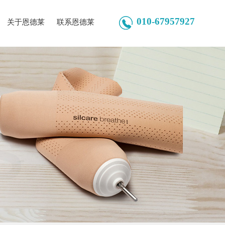
010-67957927
关于恩德莱
联系恩德莱