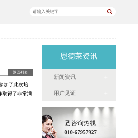
恩德莱资讯
返回列表
新闻资讯
干参加了此次培
用户见证
作取得了非常满
咨询热线
010-67957927