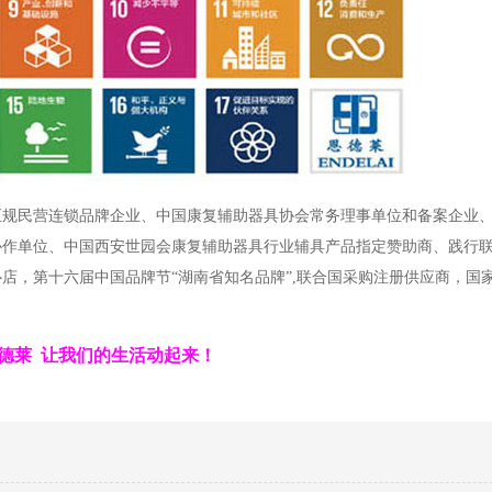
正规民营连锁品牌企业、中国康复辅助器具协会常务理事单位和备案企业
协作单位、中国西安世园会康复辅助器具行业辅具产品指定赞助商、践行
店，第十六届中国品牌节“湖南省知名品牌”,联合国采购注册供应商，国
德莱 让我们的生活动起来！