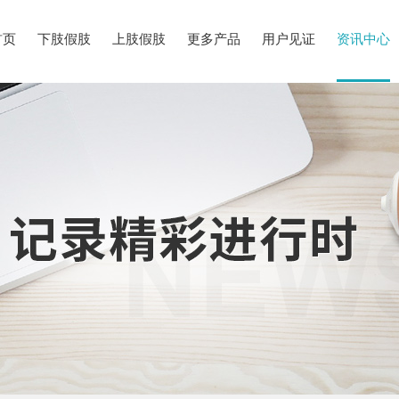
首页
下肢假肢
上肢假肢
更多产品
用户见证
资讯中心