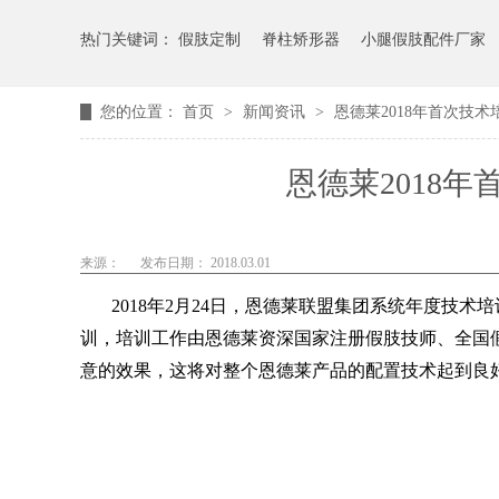
热门关键词：
假肢定制
脊柱矫形器
小腿假肢配件厂家
您的位置：
首页
>
新闻资讯
>
恩德莱2018年首次技
恩德莱2018
来源：
发布日期： 2018.03.01
2018年2月24日，恩德莱联盟集团系统年度技
训，培训工作由恩德莱资深国家注册假肢技师、全国
意的效果，这将对整个恩德莱产品的配置技术起到良