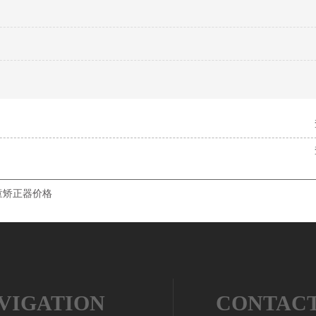
童矫正器价格
VIGATION
CONTAC