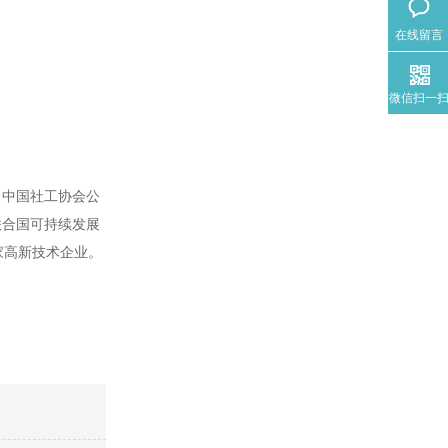
在线留言
微信扫一
、中国社工协会公
联合国可持续发展
家高新技术企业。