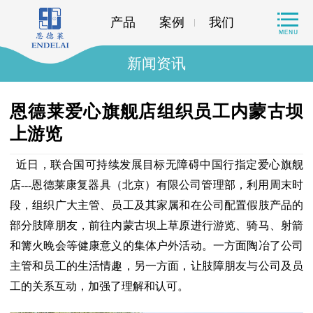
产品
案例
我们
新闻资讯
恩德莱爱心旗舰店组织员工内蒙古坝
上游览
近日，联合国可持续发展目标无障碍中国行指定爱心旗舰
店---恩德莱康复器具（北京）有限公司管理部，利用周末时
段，组织广大主管、员工及其家属和在公司配置假肢产品的
部分肢障朋友，前往内蒙古坝上草原进行游览、骑马、射箭
和篝火晚会等健康意义的集体户外活动。一方面陶冶了公司
主管和员工的生活情趣，另一方面，让肢障朋友与公司及员
工的关系互动，加强了理解和认可。