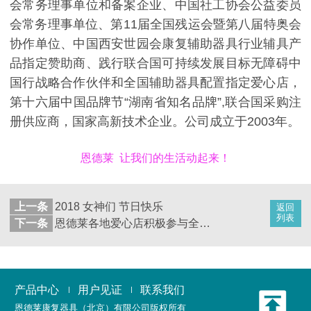
会常务理事单位和备案企业、中国社工协会公益委员
会常务理事单位、第11届全国残运会暨第八届特奥会
协作单位、中国西安世园会康复辅助器具行业辅具产
品指定赞助商、践行联合国可持续发展目标无障碍中
国行战略合作伙伴和全国辅助器具配置指定爱心店，
第十六届中国品牌节“湖南省知名品牌”,联合国采购注
册供应商，国家高新技术企业。公司成立于2003年。
恩德莱 让我们的生活动起来！
上一条
2018 女神们 节日快乐
返回
列表
下一条
恩德莱各地爱心店积极参与全国第27次残疾日活动
产品中心
用户见证
联系我们
恩德莱康复器具（北京）有限公司
版权所有