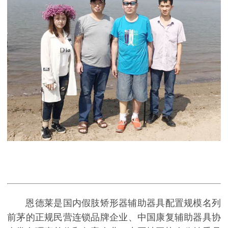
恩德莱是国内假肢矫形器辅助器具配置规模名列
前茅的正规民营连锁品牌企业、中国康复辅助器具协