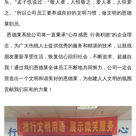
乐。”孟子也说过：“敬人者，人恒敬之，爱人者，人恒爱
之。”所以公司员工要养成良好的文明习惯，做文明的恩德
莱职员。
恩德莱系统公司将一直秉承“心存感恩 行善积德”的企业理
念，为广大伤残人士提供优秀的服务和精湛的技术，让肢残
朋友重新享受生活，恢复信心回归社会，不断追求、超越自
我！通过我们恩德莱全体员工不断地共同努力，公司一定会
营造出一个文明和谐美好的恩德莱，为创建人人文明的氛围
贡献我们应有的力量！