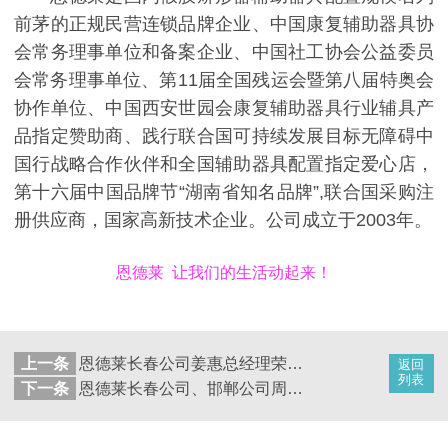
前茅的正规民营连锁品牌企业、中国康复辅助器具协
会常务理事单位和备案企业、中国社工协会公益委员
会常务理事单位、第11届全国残运会暨第八届特奥会
协作单位、中国西安世园会康复辅助器具行业辅具产
品指定赞助商、践行联合国可持续发展目标无障碍中
国行战略合作伙伴和全国辅助器具配置指定爱心店，
第十六届中国品牌节“湖南省知名品牌”,联合国采购注
册供应商，国家高新技术企业。公司成立于2003年。
恩德莱 让我们的生活动起来！
上一条
恩德莱长春公司姜惠总经理荣获[[功劳牌]]牌匾
返回
列表
下一条
恩德莱长春公司、邯郸公司周年庆