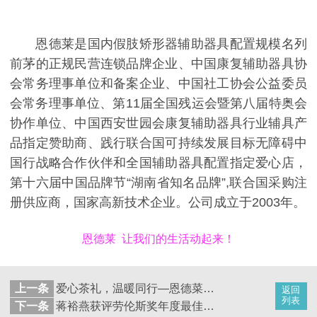
恩德莱是国内假肢矫形器辅助器具配置规模名列
前茅的正规民营连锁品牌企业、中国康复辅助器具协
会常务理事单位和备案企业、中国社工协会公益委员
会常务理事单位、第11届全国残运会暨第八届特奥会
协作单位、中国西安世园会康复辅助器具行业辅具产
品指定赞助商、践行联合国可持续发展目标无障碍中
国行战略合作伙伴和全国辅助器具配置指定爱心店，
第十六届中国品牌节“湖南省知名品牌”,联合国采购注
册供应商，国家高新技术企业。公司成立于2003年。
恩德莱 让我们的生活动起来！
上一条
爱心茶礼，温暖同行—恩德菜邯郸爱心店助力涉县残联
返回
列表
下一条
蒋裕燕获评劳伦斯奖年度最佳残疾人运动员奖