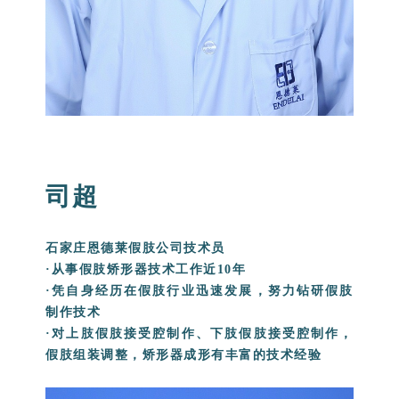
司超
石家庄恩德莱假肢公司技术员
·从事假肢矫形器技术工作近10年
·凭自身经历在假肢行业迅速发展，努力钻研假肢
制作技术
·对上肢假肢接受腔制作、下肢假肢接受腔制作，
假肢组装调整，矫形器成形有丰富的技术经验