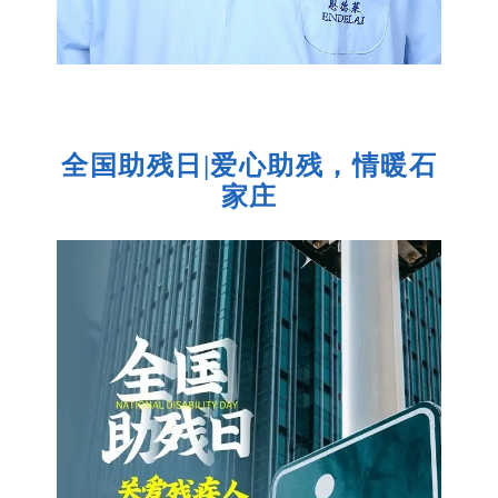
全国助残日|爱心助残，情暖石
家庄