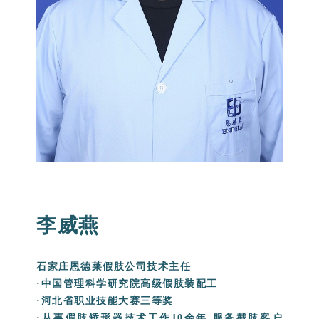
李威燕
石家庄恩德莱假肢公司技术主任
·中国管理科学研究院高级假肢装配工
·河北省职业技能大赛三等奖
·从事假肢矫形器技术工作10余年,服务截肢客户