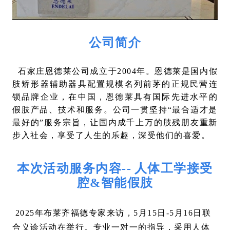
公司简介
石家庄恩德莱公司成立于2004年。恩德莱是国内假
肢矫形器辅助器具配置规模名列前茅的正规民营连
锁品牌企业，在中国，恩德莱具有国际先进水平的
假肢产品、技术和服务。公司一贯坚持“最合适才是
最好的”服务宗旨，让国内成千上万的肢残朋友重新
步入社会，享受了人生的乐趣，深受他们的喜爱。
本次活动服务内容--
人体工学接受
腔&智能假肢
2025年布莱齐福德专家来访，5月15日-5月16日联
合义诊活动在举行。专业一对一的指导，采用人体