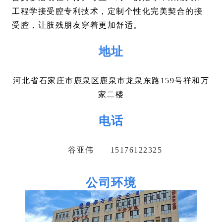
工程学接受腔专利技术，定制个性化完美契合的接
受腔，让肢残朋友穿着更加舒适。
地址
河北省石家庄市鹿泉区鹿泉市龙泉东路159号祥和万
家二楼
电话
谷亚伟 15176122325
电
电话点
话
公司环境