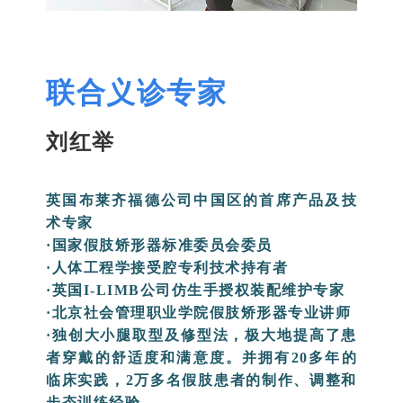
联合义诊专家
刘红举
英国布莱齐福德公司中国区的首席产品及技
术专家
·国家假肢矫形器标准委员会委员
·人体工程学接受腔专利技术持有者
·英国I-LIMB公司仿生手授权装配维护专家
·北京社会管理职业学院假肢矫形器专业讲师
·独创大小腿取型及修型法，极大地提高了患
者穿戴的舒适度和满意度。并拥有20多年的
临床实践，2万多名假肢患者的制作、调整和
步态训练经验。