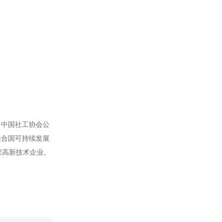
、中国社工协会公
联合国可持续发展
家高新技术企业。