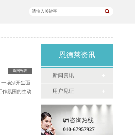
恩德莱资讯
返回列表
新闻资讯
了一场别开生面
用户见证
工作氛围的生动
咨询热线
010-67957927