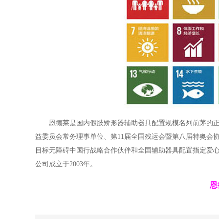
恩德莱是国内假肢矫形器辅助器具配置规模名列前茅的
益委员会常务理事单位、第11届全国残运会暨第八届特奥会
目标无障碍中国行战略合作伙伴和全国辅助器具配置指定爱心
公司成立于2003年。
恩