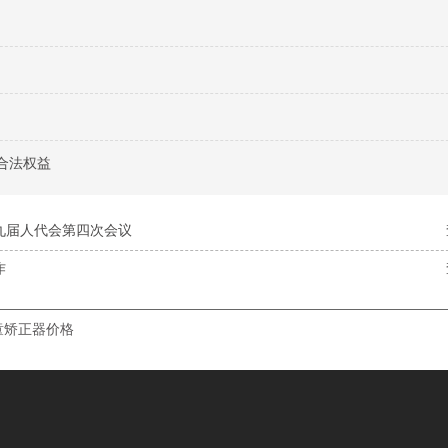
合法权益
九届人代会第四次会议
作
童矫正器价格