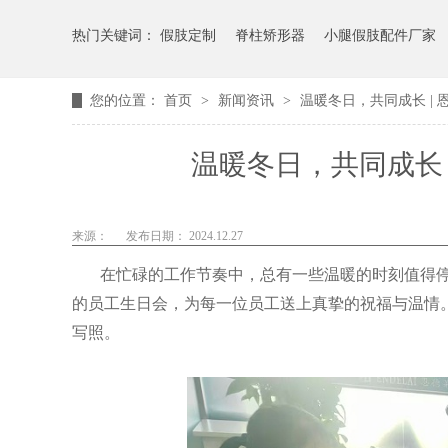
热门关键词：
假肢定制
脊柱矫形器
小腿假肢配件厂家
您的位置：
首页
>
新闻资讯
>
温暖冬日，共同成长 |
温暖冬日，共同成长 
来源：
发布日期： 2024.12.27
在忙碌的工作节奏中，总有一些温暖的时刻值得停下
的员工生日会，为每一位员工送上真挚的祝福与温情
写照。