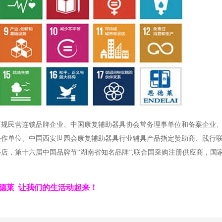
正规民营连锁品牌企业、中国康复辅助器具协会常务理事单位和备案企业
协作单位、中国西安世园会康复辅助器具行业辅具产品指定赞助商、践行
店，第十六届中国品牌节“湖南省知名品牌”,联合国采购注册供应商，国
德莱 让我们的生活动起来！