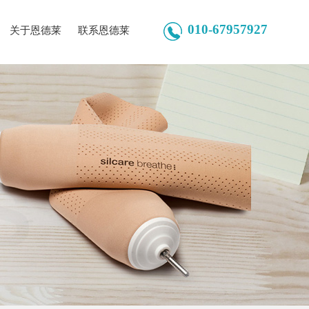
010-67957927
关于恩德莱
联系恩德莱