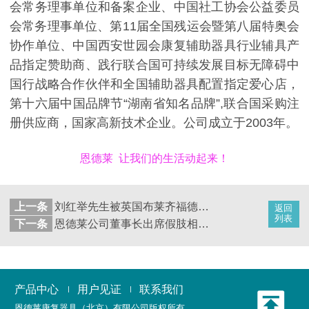
会常务理事单位和备案企业、中国社工协会公益委员
会常务理事单位、第11届全国残运会暨第八届特奥会
协作单位、中国西安世园会康复辅助器具行业辅具产
品指定赞助商、践行联合国可持续发展目标无障碍中
国行战略合作伙伴和全国辅助器具配置指定爱心店，
第十六届中国品牌节“湖南省知名品牌”,联合国采购注
册供应商，国家高新技术企业。公司成立于2003年。
恩德莱 让我们的生活动起来！
上一条
刘红举先生被英国布莱齐福德公司授予中国区首席产品和技术专家
返回
列表
下一条
恩德莱公司董事长出席假肢相关国家重点研发计划项目启动会
产品中心
用户见证
联系我们
恩德莱康复器具（北京）有限公司
版权所有