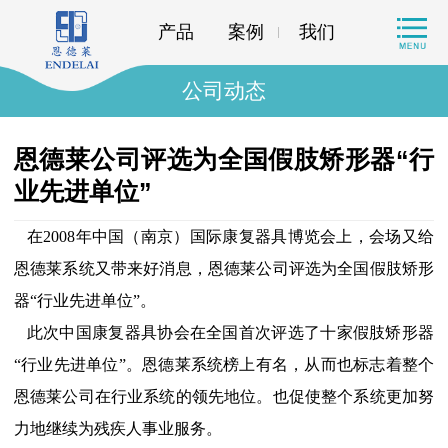
产品
案例
我们
公司动态
恩德莱公司评选为全国假肢矫形器“行
业先进单位”
在2008年中国（南京）国际康复器具博览会上，会场又给
恩德莱系统又带来好消息，恩德莱公司评选为全国假肢矫形
器“行业先进单位”。
此次中国康复器具协会在全国首次评选了十家假肢矫形器
“行业先进单位”。恩德莱系统榜上有名，从而也标志着整个
恩德莱公司在行业系统的领先地位。也促使整个系统更加努
力地继续为残疾人事业服务。