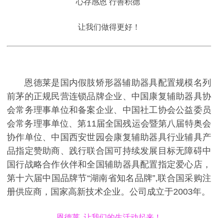
心存感恩 行善积德
让我们做得更好！
恩德莱是国内假肢矫形器辅助器具配置规模名列
前茅的正规民营连锁品牌企业、中国康复辅助器具协
会常务理事单位和备案企业、中国社工协会公益委员
会常务理事单位、第11届全国残运会暨第八届特奥会
协作单位、中国西安世园会康复辅助器具行业辅具产
品指定赞助商、践行联合国可持续发展目标无障碍中
国行战略合作伙伴和全国辅助器具配置指定爱心店，
第十六届中国品牌节“湖南省知名品牌”,联合国采购注
册供应商，国家高新技术企业。公司成立于2003年。
恩德莱 让我们的生活动起来！