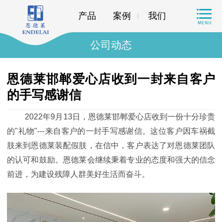
产品
案例
我们
公司动态
恩德莱邯郸爱心店收到一封来自客户
的手写感谢信
2022年9月13日，恩德莱邯郸爱心店收到一份十分珍贵
的"礼物"---来自客户的一封手写感谢信。这位客户因车祸截
肢来到恩德莱装配假肢，在信中，客户表达了对恩德莱团队
的认可和鼓励。恩德莱会继续秉着专业的态度和强大的信念
前进，为建设残障人群美好生活而奋斗。