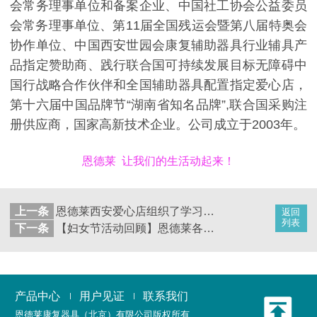
会常务理事单位和备案企业、中国社工协会公益委员
会常务理事单位、第11届全国残运会暨第八届特奥会
协作单位、中国西安世园会康复辅助器具行业辅具产
品指定赞助商、践行联合国可持续发展目标无障碍中
国行战略合作伙伴和全国辅助器具配置指定爱心店，
第十六届中国品牌节“湖南省知名品牌”,联合国采购注
册供应商，国家高新技术企业。公司成立于2003年。
恩德莱 让我们的生活动起来！
上一条
恩德莱西安爱心店组织了学习交流会，深入探讨了恩德莱品牌的核心竞争力和其差异化发展。
返回
列表
下一条
【妇女节活动回顾】恩德莱各地爱心店组织线下活动欢度节日
产品中心
用户见证
联系我们
恩德莱康复器具（北京）有限公司
版权所有