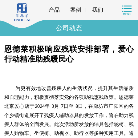
产品
案例
我们
公司动态
恩德莱积极响应残联安排部署，爱心
行动精准助残暖民心
为更有效地改善残疾人的生活状况，提升其生活品质
和自理能力，积极贯彻落实党的各项助残惠残政策。恩德莱
北京爱心店于
年
月
日至
日，在廊坊市广阳区的各
2024
3
7
8
个乡镇街道展开了残疾人辅助器具的发放工作，旨在助力残
疾人群体的全面发展。此次活动所发放的辅具包括轮椅、残
疾人购物车、坐便椅、助视器、助行器等多种实用工具。通