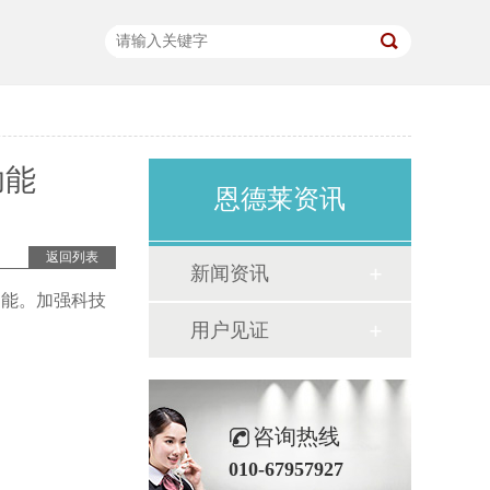
功能
恩德莱资讯
返回列表
新闻资讯
功能。加强科技
用户见证
咨询热线
010-67957927