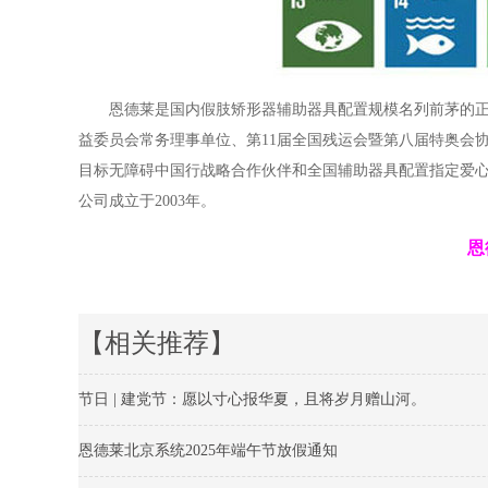
恩德莱是国内假肢矫形器辅助器具配置规模名列前茅的
益委员会常务理事单位、第11届全国残运会暨第八届特奥会
目标无障碍中国行战略合作伙伴和全国辅助器具配置指定爱心
公司成立于2003年。
恩
【相关推荐】
节日 | 建党节：愿以寸心报华夏，且将岁月赠山河。
恩德莱北京系统2025年端午节放假通知