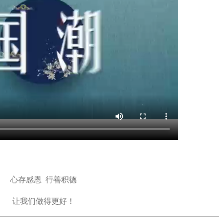
心存感恩 行善积德
让我们做得更好！