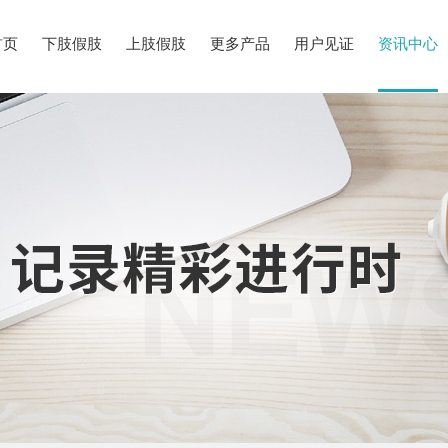
首页
下肢假肢
上肢假肢
更多产品
用户见证
资讯中心