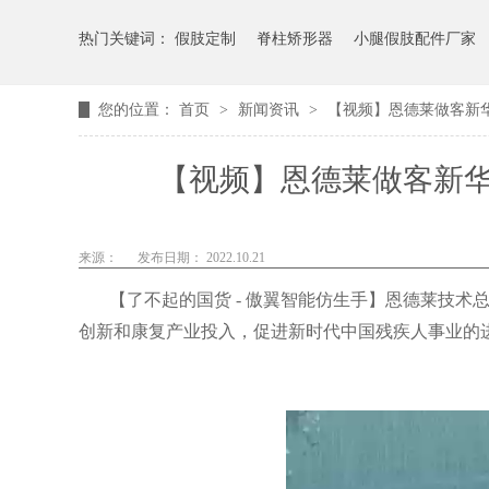
热门关键词：
假肢定制
脊柱矫形器
小腿假肢配件厂家
您的位置：
首页
>
新闻资讯
>
【视频】恩德莱做客新
【视频】恩德莱做客新
来源：
发布日期： 2022.10.21
【了不起的国货 - 傲翼智能仿生手】恩德莱技
创新和康复产业投入，促进新时代中国残疾人事业的