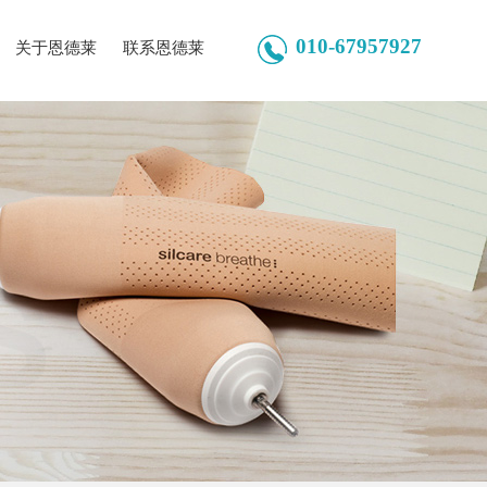
010-67957927
关于恩德莱
联系恩德莱