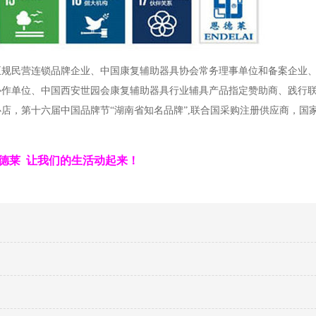
正规民营连锁品牌企业、中国康复辅助器具协会常务理事单位和备案企业
协作单位、中国西安世园会康复辅助器具行业辅具产品指定赞助商、践行
店，第十六届中国品牌节“湖南省知名品牌”,联合国采购注册供应商，国
德莱 让我们的生活动起来！