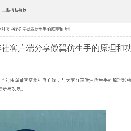
上肢假肢价格
华社客户端分享傲翼仿生手的原理和功能
华社客户端分享傲翼仿生手的原理和
术总监刘伟彪做客新华社客户端，与大家分享傲翼仿生手的原理和
进步与发展。