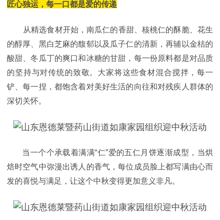
匠心独运，每一口都是爱的传递
从精选食材开始，南瓜仁的香甜、核桃仁的酥脆、花生
的醇厚、黑白芝麻的馥郁以及瓜子仁的清新，再辅以金桔的
酸甜、冬瓜丁的爽口和冰糖的甘甜，每一份原料都是对品质
的坚持与对传统的致敬。大家将这些食材混合搅拌，每一
铲、每一捏，都饱含着对美好生活的向往和对残疾人群体的
深切关怀。
当一个个承载着满满“仁”爱的五仁月饼逐渐成型，当烘
焙时空气中弥漫出诱人的香气，每位成员脸上都写满由心而
发的喜悦与满足，让这个中秋变得更加意义非凡。