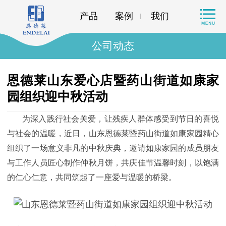
产品
案例
我们
公司动态
恩德莱山东爱心店暨药山街道如康家
园组织迎中秋活动
为深入践行社会关爱，让残疾人群体感受到节日的喜悦
与社会的温暖，近日，山东恩德莱暨药山街道如康家园精心
组织了一场意义非凡的中秋庆典，邀请如康家园的成员朋友
与工作人员匠心制作仲秋月饼，共庆佳节温馨时刻，以饱满
的仁心仁意，共同筑起了一座爱与温暖的桥梁。