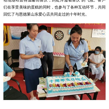
动现场布置得温馨而喜庆，到处洋溢着
喜庆
的气氛。客户
们在享受美味的蛋糕的同时，也参与了各种互动环节，共同
回忆了与恩德莱山东爱心店共同走过的十年时光。