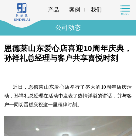
产品
案例
我们
公司动态
恩德莱山东爱心店喜迎10周年庆典，
孙祥礼总经理与客户共享喜悦时刻
近日，
恩德莱山东爱心店举行了盛大的
10
周年店庆活
动，孙祥礼总经理在活动中发表了热情洋溢的讲话，并与客
户一同切蛋糕庆祝这一里程碑时刻。