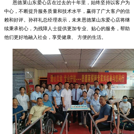
恩德莱山东爱心店在过去的十年里，始终坚持以客户为
中心，不断提升服务质量和技术水平，赢得了广大客户的信
赖和好评。孙祥礼总经理表示，未来恩德莱
山东爱心店
将继
续秉承初心，为残障人士提供更加专业、贴心的服务，帮助
他们更好地融入社会，享受健康、
方便
的生活
。