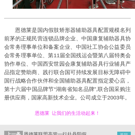
恩德莱是国内假肢矫形器辅助器具配置规模名列
前茅的正规民营连锁品牌企业、中国康复辅助器具协
会常务理事单位和备案企业、中国社工协会公益委员
会常务理事单位、第11届全国残运会暨第八届特奥会
协作单位、中国西安世园会康复辅助器具行业辅具产
品指定赞助商、践行联合国可持续发展目标无障碍中
国行战略合作伙伴和全国辅助器具配置指定爱心店，
第十六届中国品牌节“湖南省知名品牌”,联合国采购注
册供应商，国家高新技术企业。公司成立于2003年。
恩德莱 让我们的生活动起来！
上一条
恩德莱联盟高管一行赴丹阳假肢厂考察学习
返回