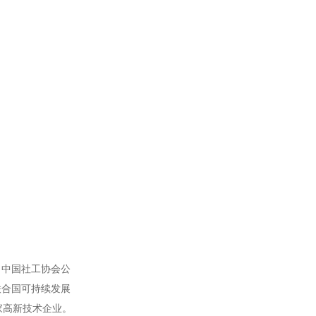
、中国社工协会公
联合国可持续发展
家高新技术企业。