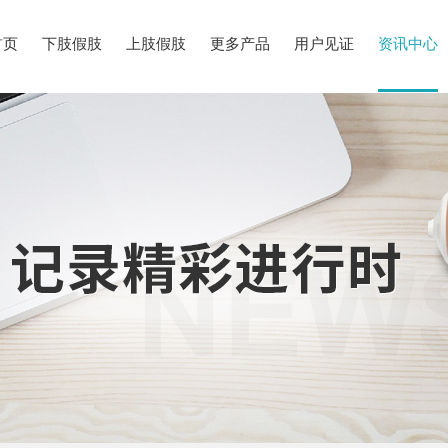
首页
下肢假肢
上肢假肢
更多产品
用户见证
资讯中心