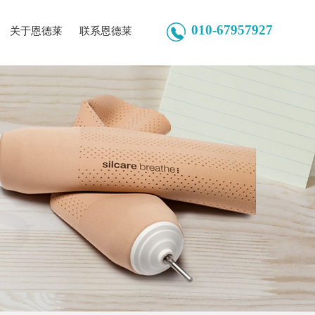
010-67957927
关于恩德莱
联系恩德莱