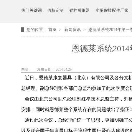
热门关键词：
假肢定制
脊柱矫形器
小腿假肢配件厂家
您的位置：
首页
>
新闻资讯
>
恩德莱系统2014年第
恩德莱系统201
来源：
发布日期： 2014.04.29
近日，恩德莱康复器具（北京）有限公司及各分支机构
总经理、副总经理和各部门总监均参加了此次季度会
会议由北京公司副总经理刘红举技术总监主持，刘艳
安排，同时就恩德莱整个系统存在的问题做出了指正
通过此次会议，总经理们统一了思想，更加明确了公
以及联合国千年发展目标无障碍中国行爱心店建设的