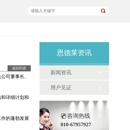
恩德莱资讯
返回列表
新闻资讯
总公司董事长、
用户见证
结和详细计划和
咨询热线
工作的蓬勃发展
010-67957927