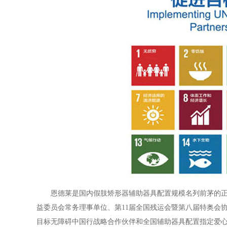
恩德莱是国内假肢矫形器辅助器具配置规模名列前茅的
益委员会常务理事单位、第11届全国残运会暨第八届特奥会
目标无障碍中国行战略合作伙伴和全国辅助器具配置指定爱心