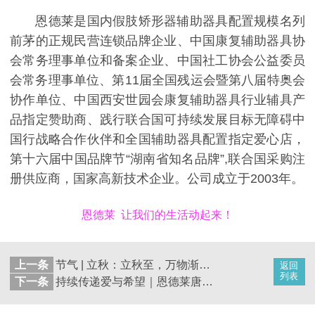
恩德莱是国内假肢矫形器辅助器具配置规模名列
前茅的正规民营连锁品牌企业、中国康复辅助器具协
会常务理事单位和备案企业、中国社工协会公益委员
会常务理事单位、第11届全国残运会暨第八届特奥会
协作单位、中国西安世园会康复辅助器具行业辅具产
品指定赞助商、践行联合国可持续发展目标无障碍中
国行战略合作伙伴和全国辅助器具配置指定爱心店，
第十六届中国品牌节“湖南省知名品牌”,联合国采购注
册供应商，国家高新技术企业。公司成立于2003年。
恩德莱 让我们的生活动起来！
上一条
节气 | 立秋：立秋至，万物渐丰，恩德莱温暖守护
返回
列表
下一条
持续传递爱与希望｜恩德莱唐山爱心店获赠“扶残助残”锦旗