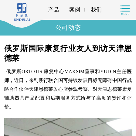
产品
案例
我们
公司动态
俄罗斯国际康复行业友人到访天津恩
德莱
俄罗斯ORTOTIS 康复中心MAKSIM董事和YUDIN主任医
师，近日，来到践行联合国可持续发展目标无障碍中国行战
略合作伙伴天津恩德莱爱心店参观考察。对天津恩德莱康复
辅助器具产品配置和后期服务方式给与了高度的赞许和评
价。