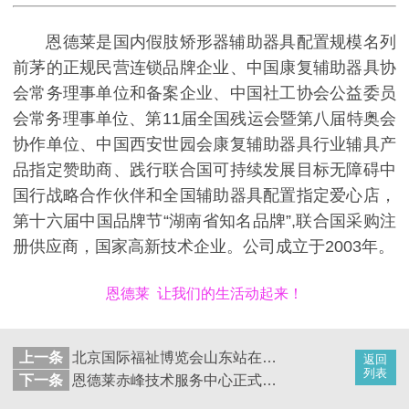
恩德莱是国内假肢矫形器辅助器具配置规模名列
前茅的正规民营连锁品牌企业、中国康复辅助器具协
会常务理事单位和备案企业、中国社工协会公益委员
会常务理事单位、第11届全国残运会暨第八届特奥会
协作单位、中国西安世园会康复辅助器具行业辅具产
品指定赞助商、践行联合国可持续发展目标无障碍中
国行战略合作伙伴和全国辅助器具配置指定爱心店，
第十六届中国品牌节“湖南省知名品牌”,联合国采购注
册供应商，国家高新技术企业。公司成立于2003年。
恩德莱 让我们的生活动起来！
上一条
北京国际福祉博览会山东站在济南新闻大厦召开
返回
列表
下一条
恩德莱赤峰技术服务中心正式对外提供服务