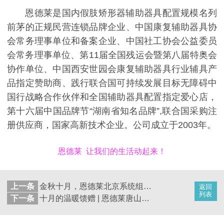
恩德莱是国内假肢矫形器辅助器具配置规模名列
前茅的正规民营连锁品牌企业、中国康复辅助器具协
会常务理事单位和备案企业、中国社工协会公益委员
会常务理事单位、第11届全国残运会暨第八届特奥会
协作单位、中国西安世园会康复辅助器具行业辅具产
品指定赞助商、践行联合国可持续发展目标无障碍中
国行战略合作伙伴和全国辅助器具配置指定爱心店，
第十六届中国品牌节“湖南省知名品牌”,联合国采购注
册供应商，国家高新技术企业。公司成立于2003年。
恩德莱 让我们的生活动起来！
上一条
金秋十月，恩德莱北京系统组织开展财务线下学习培训
返回
列表
下一条
十月的温暖馈赠 | 恩德莱唐山爱心店喜获客户墨宝，满含信赖与祝福！