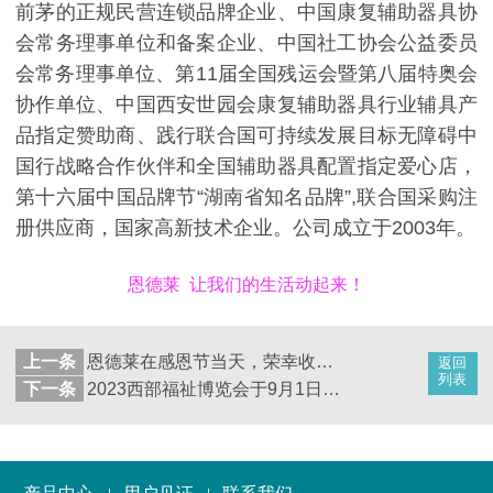
前茅的正规民营连锁品牌企业、中国康复辅助器具协
会常务理事单位和备案企业、中国社工协会公益委员
会常务理事单位、第11届全国残运会暨第八届特奥会
协作单位、中国西安世园会康复辅助器具行业辅具产
品指定赞助商、践行联合国可持续发展目标无障碍中
国行战略合作伙伴和全国辅助器具配置指定爱心店，
第十六届中国品牌节“湖南省知名品牌”,联合国采购注
册供应商，国家高新技术企业。公司成立于2003年。
恩德莱 让我们的生活动起来！
上一条
​恩德莱在感恩节当天，荣幸收到老客户赠予的精美字画套装
返回
列表
下一条
2023西部福祉博览会于9月1日开幕，恩德莱盛大亮相此次展会