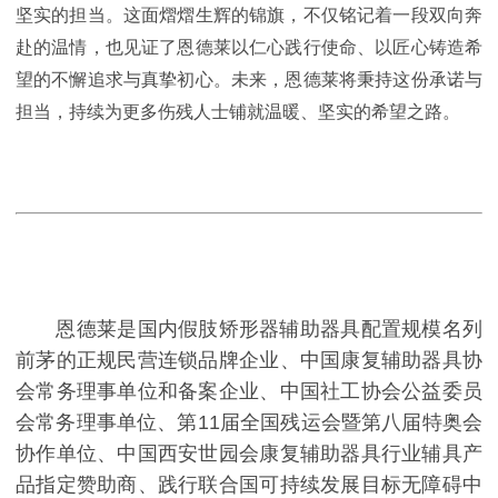
坚实的担当。这面熠熠生辉的锦旗，不仅铭记着一段双向奔
赴的温情，也见证了恩德莱以仁心践行使命、以匠心铸造希
望的不懈追求与真挚初心。未来，恩德莱将秉持这份承诺与
担当，持续为更多伤残人士铺就温暖、坚实的希望之路。
恩德莱是国内假肢矫形器辅助器具配置规模名列
前茅的正规民营连锁品牌企业、中国康复辅助器具协
会常务理事单位和备案企业、中国社工协会公益委员
会常务理事单位、第11届全国残运会暨第八届特奥会
协作单位、中国西安世园会康复辅助器具行业辅具产
品指定赞助商、践行联合国可持续发展目标无障碍中