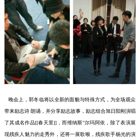
晚会上，郭冬临将以全新的面貌与特殊方式，为全场观众
带来励志诗 朗诵，并分享励志故事，励志组合旭日阳刚演唱
了其成名作品[[春天里]]，而维纳斯”尔玛阿依，除了表演展
现残疾人魅力的走秀外，还将一展歌喉，残疾歌手杨光的演