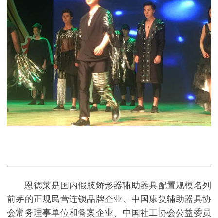
恩德莱是国内假肢矫形器辅助器具配置规模名列
前茅的正规民营连锁品牌企业、中国康复辅助器具协
会常务理事单位和备案企业、中国社工协会公益委员