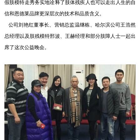
假肢模特走秀务实地诠释了肢体残疾人也可以走出人生的自
信和恩德莱品牌更深层次的技术和品质含义。
公司刘艳红董事长、营销总监温继栋、哈尔滨公司王浩然
总经理以及肢残模特邢波、王赫经理和部分肢障人士一起出
席了这次公益晚会。