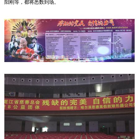
阳刚等，都将悉数到场。