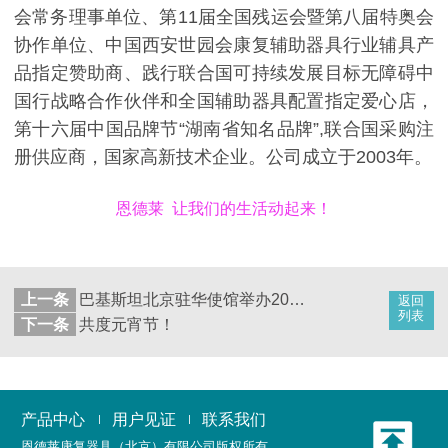
会常务理事单位、第11届全国残运会暨第八届特奥会
协作单位、中国西安世园会康复辅助器具行业辅具产
品指定赞助商、践行联合国可持续发展目标无障碍中
国行战略合作伙伴和全国辅助器具配置指定爱心店，
第十六届中国品牌节“湖南省知名品牌”,联合国采购注
册供应商，国家高新技术企业。公司成立于2003年。
恩德莱 让我们的生活动起来！
上一条
巴基斯坦北京驻华使馆举办2016年慈善义卖会
返回
列表
下一条
共度元宵节！
产品中心
用户见证
联系我们
恩德莱康复器具（北京）有限公司
版权所有