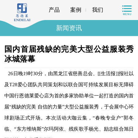
产品
案例
我们
新闻资讯
国内首届残缺的完美大型公益服装秀
冰城落幕
26日晚19时30分，由黑龙江省慈善总会、[[生活报]]报社以
及T28爱心团队共同策划和以联合国可持续发展目标无障碍
中国行恩德莱爱心店为首的多家协助单位一起打造的国内首
届“残缺的完美 自信的力量”大型公益服装秀，于会展中心环
球剧场正式开场。本次活动大咖云集，“春晚专业户”郭冬
临、“东方维纳斯”尔玛阿依、残疾歌手杨光、励志组合旭日