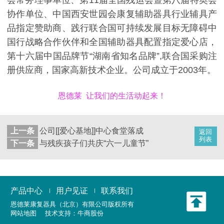
协作单位、中国西安世园会康复辅助器具行业辅具产
品指定赞助商、践行联合国可持续发展目标无障碍中
国行战略合作伙伴和全国辅助器具配置指定爱心店，
第十六届中国品牌节“湖南省知名品牌”,联合国采购注
册供应商，国家高新技术企业。公司成立于2003年。
恩德莱 让我们的生活动起来！
上一条
公司[[爱心基地]]中心食堂落成
返回
列表
下一条
与残疾孩子们共庆“六一儿童节”
产品中心
用户见证
联系我们
恩德莱康复器具（北京）有限公司
版权所有
网站地图
技术支持：
牛商股份