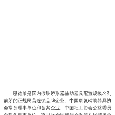
恩德莱是国内假肢矫形器辅助器具配置规模名列
前茅的正规民营连锁品牌企业、中国康复辅助器具协
会常务理事单位和备案企业、中国社工协会公益委员
会常务理事单位、第11届全国残运会暨第八届特奥会