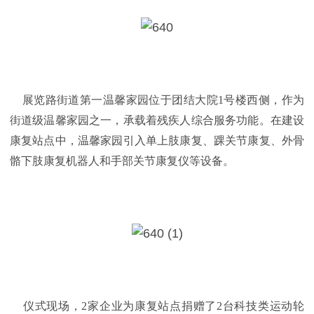
展览路街道第一温馨家园位于团结大院1号楼西侧，作为
街道级温馨家园之一，承载着残疾人综合服务功能。在建设
康复站点中，温馨家园引入单上肢康复、踝关节康复、外骨
骼下肢康复机器人和手部关节康复仪等设备。
仪式现场，2家企业为康复站点捐赠了2台科技类运动轮