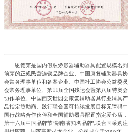
恩德莱是国内假肢矫形器辅助器具配置规模名列
前茅的正规民营连锁品牌企业、中国康复辅助器具协
会常务理事单位和备案企业、中国社工协会公益委员
会常务理事单位、第11届全国残运会暨第八届特奥会
协作单位、中国西安世园会康复辅助器具行业辅具产
品指定赞助商、践行联合国可持续发展目标无障碍中
国行战略合作伙伴和全国辅助器具配置指定爱心店，
第十六届中国品牌节“湖南省知名品牌”,联合国采购注
册供应商，国家高新技术企业。公司成立于2003年。